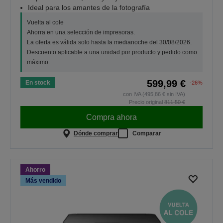
Ideal para los amantes de la fotografía
Vuelta al cole
Ahorra en una selección de impresoras.
La oferta es válida solo hasta la medianoche del 30/08/2026.
Descuento aplicable a una unidad por producto y pedido como
máximo.
599,99 €
En stock
-26%
con IVA (495,86 € sin IVA)
Precio original
811,50 €
Compra ahora
Dónde comprar
Comparar
Ahorro
Más vendido