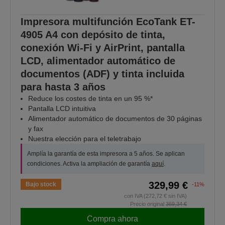
Impresora multifunción EcoTank ET-
4905 A4 con depósito de tinta,
conexión Wi-Fi y AirPrint, pantalla
LCD, alimentador automático de
documentos (ADF) y tinta incluida
para hasta 3 años
Reduce los costes de tinta en un 95 %*
Pantalla LCD intuitiva
Alimentador automático de documentos de 30 páginas
y fax
Nuestra elección para el teletrabajo
Amplía la garantía de esta impresora a 5 años. Se aplican
condiciones. Activa la ampliación de garantía
aquí
.
329,99 €
Bajo stock
-11%
con IVA (272,72 € sin IVA)
Precio original
369,34 €
Compra ahora