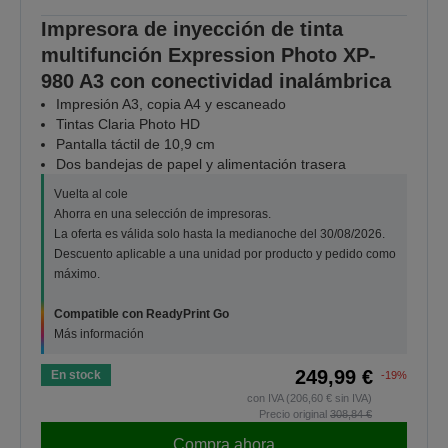
Impresora de inyección de tinta
multifunción Expression Photo XP-
980 A3 con conectividad inalámbrica
Impresión A3, copia A4 y escaneado
Tintas Claria Photo HD
Pantalla táctil de 10,9 cm
Dos bandejas de papel y alimentación trasera
Vuelta al cole
Ahorra en una selección de impresoras.
La oferta es válida solo hasta la medianoche del 30/08/2026.
Descuento aplicable a una unidad por producto y pedido como
máximo.
Compatible con ReadyPrint Go
Más información
249,99 €
En stock
-19%
con IVA (206,60 € sin IVA)
Precio original
308,84 €
Compra ahora