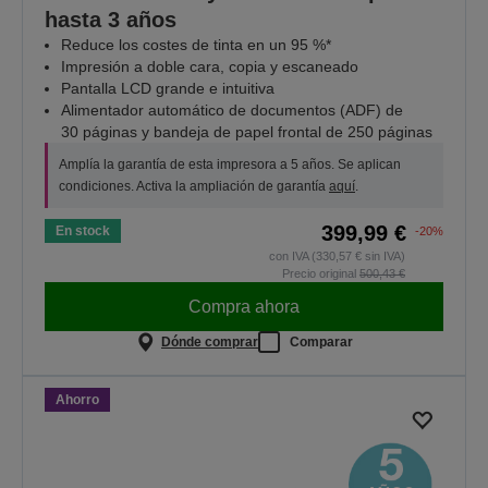
hasta 3 años
Reduce los costes de tinta en un 95 %*
Impresión a doble cara, copia y escaneado
Pantalla LCD grande e intuitiva
Alimentador automático de documentos (ADF) de
30 páginas y bandeja de papel frontal de 250 páginas
Amplía la garantía de esta impresora a 5 años. Se aplican
condiciones. Activa la ampliación de garantía
aquí
.
399,99 €
En stock
-20%
con IVA (330,57 € sin IVA)
Precio original
500,43 €
Compra ahora
Dónde comprar
Comparar
Ahorro