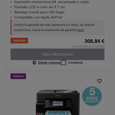
Impresión monocromo A4, escaneado y copia
Pantalla LCD a color de 3,7 cm
Bandeja frontal para 150 hojas
Compatible con Apple AirPrint
Amplía la garantía de esta impresora a 5 años. Se aplican
condiciones. Activa la ampliación de garantía
aquí
.
308,84 €
Agotado
con IVA (255,24 € sin IVA)
Más información
Dónde comprar
Comparar
Ahorro