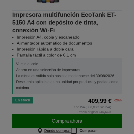
Impresora multifunción EcoTank ET-
5150 A4 con depósito de tinta,
conexión Wi-Fi
Impresión A4, copia y escaneado
Alimentador automático de documentos
Impresión rápida a doble cara
Pantalla táctil a color de 6,1 cm
Vuelta al cole
Ahorra en una selección de impresoras.
La oferta es válida solo hasta la medianoche del 30/08/2026.
Descuento aplicable a una unidad por producto y pedido como
máximo.
409,99 €
En stock
-20%
con IVA (338,83 € sin IVA)
Precio original
510,51 €
Compra ahora
Dónde comprar
Comparar