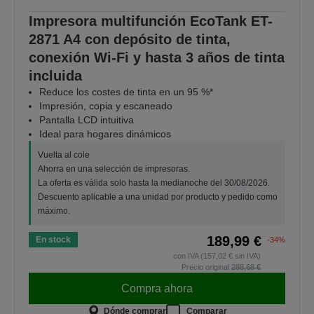
Impresora multifunción EcoTank ET-
2871 A4 con depósito de tinta,
conexión Wi-Fi y hasta 3 años de tinta
incluida
Reduce los costes de tinta en un 95 %*
Impresión, copia y escaneado
Pantalla LCD intuitiva
Ideal para hogares dinámicos
Vuelta al cole
Ahorra en una selección de impresoras.
La oferta es válida solo hasta la medianoche del 30/08/2026.
Descuento aplicable a una unidad por producto y pedido como
máximo.
189,99 €
En stock
-34%
con IVA (157,02 € sin IVA)
Precio original
288,68 €
Compra ahora
Dónde comprar
Comparar