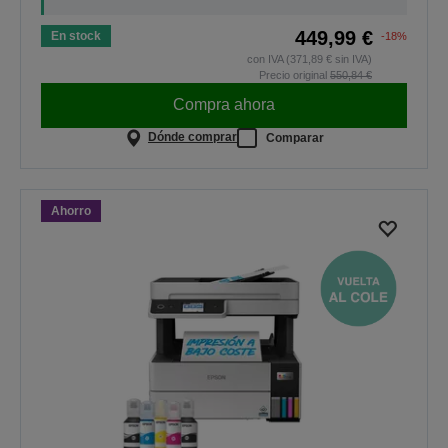
449,99 €
En stock
-18%
con IVA (371,89 € sin IVA)
Precio original
550,84 €
Compra ahora
Dónde comprar
Comparar
Ahorro