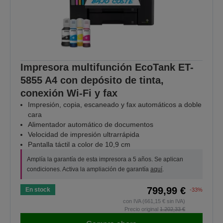
Impresora multifunción EcoTank ET-
5855 A4 con depósito de tinta,
conexión Wi-Fi y fax
Impresión, copia, escaneado y fax automáticos a doble
cara
Alimentador automático de documentos
Velocidad de impresión ultrarrápida
Pantalla táctil a color de 10,9 cm
Amplía la garantía de esta impresora a 5 años. Se aplican
condiciones. Activa la ampliación de garantía
aquí
.
799,99 €
En stock
-33%
con IVA (661,15 € sin IVA)
Precio original
1.202,33 €