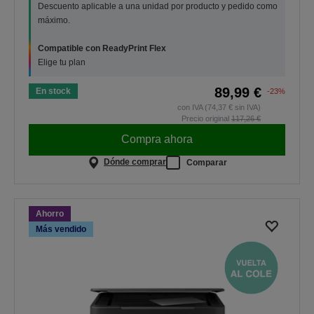
Descuento aplicable a una unidad por producto y pedido como
máximo.
Compatible con ReadyPrint Flex
Elige tu plan
89,99 €
En stock
-23%
con IVA (74,37 € sin IVA)
Precio original
117,26 €
Compra ahora
Dónde comprar
Comparar
Ahorro
Más vendido