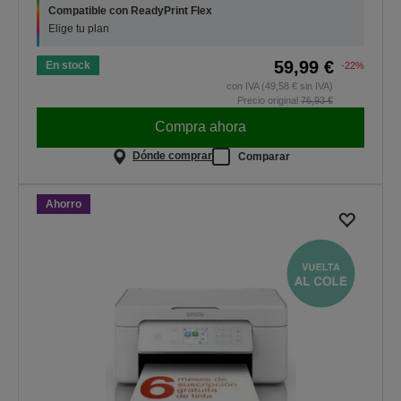
Compatible con ReadyPrint Flex
Elige tu plan
59,99 €
En stock
-22%
con IVA (49,58 € sin IVA)
Precio original
76,93 €
Compra ahora
Dónde comprar
Comparar
Ahorro