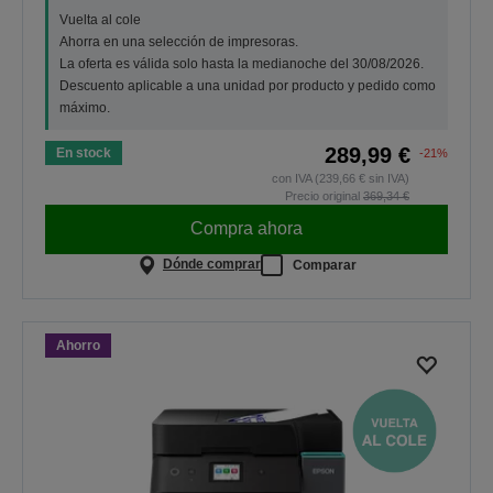
Vuelta al cole
Ahorra en una selección de impresoras.
La oferta es válida solo hasta la medianoche del 30/08/2026.
Descuento aplicable a una unidad por producto y pedido como
máximo.
289,99 €
En stock
-21%
con IVA (239,66 € sin IVA)
Precio original
369,34 €
Compra ahora
Dónde comprar
Comparar
Ahorro