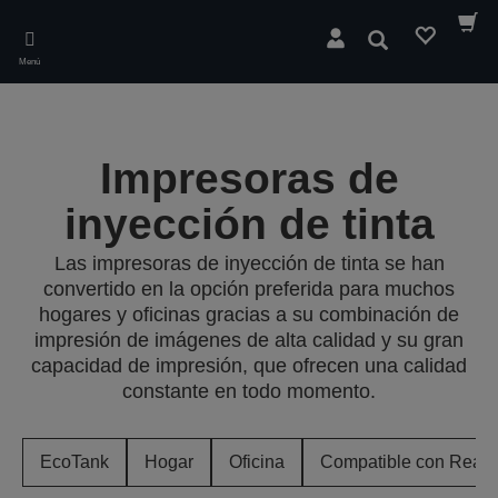
Skip
to
Buscar
main
Menú
content
Impresoras de
inyección de tinta
Las impresoras de inyección de tinta se han
convertido en la opción preferida para muchos
hogares y oficinas gracias a su combinación de
impresión de imágenes de alta calidad y su gran
capacidad de impresión, que ofrecen una calidad
constante en todo momento.
EcoTank
Hogar
Oficina
Compatible con Ready