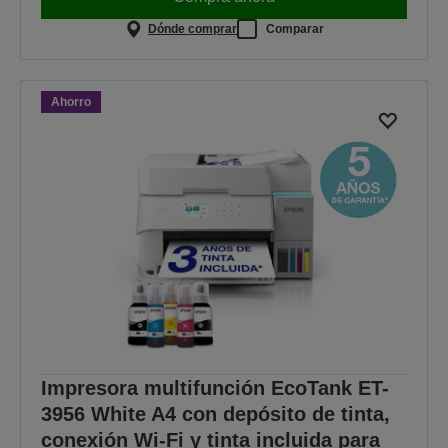
Dónde comprar
Comparar
Ahorro
Impresora multifunción EcoTank ET-
3956 White A4 con depósito de tinta,
conexión Wi-Fi y tinta incluida para