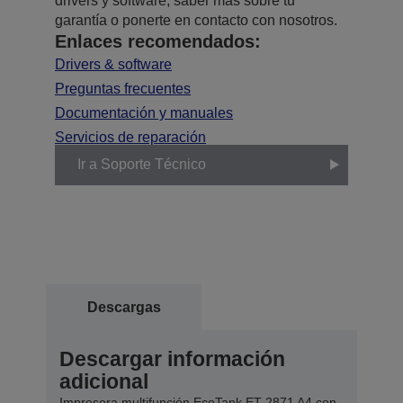
drivers y software, saber más sobre tu
garantía o ponerte en contacto con nosotros.
Enlaces recomendados:
Drivers & software
Preguntas frecuentes
Documentación y manuales
Servicios de reparación
Ir a Soporte Técnico
Descargas
Descargar información
adicional
Impresora multifunción EcoTank ET-2871 A4 con