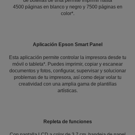
de botellas de tinta permite imprimir hasta
4500 páginas en blanco y negro y 7500 páginas en
color*.
Aplicación Epson Smart Panel
Esta aplicación permite controlar la impresora desde tu
móvil o tableta*. Puedes imprimir, copiar y escanear
documentos y fotos, configurar, supervisar y solucionar
problemas de tu impresora, así como dejar volar tu
creatividad con una amplia gama de plantillas
artísticas.
Repleta de funciones
Con pantalla LCD a color de 3,7 cm, bandeja de papel