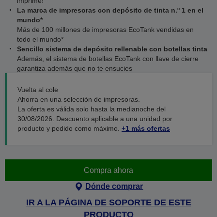
imprime!
La marca de impresoras con depósito de tinta n.º 1 en el
mundo*
Más de 100 millones de impresoras EcoTank vendidas en
todo el mundo*
Sencillo sistema de depósito rellenable con botellas tinta
Además, el sistema de botellas EcoTank con llave de cierre
garantiza además que no te ensucies
Vuelta al cole
Ahorra en una selección de impresoras.
La oferta es válida solo hasta la medianoche del
30/08/2026. Descuento aplicable a una unidad por
producto y pedido como máximo.
+1 más ofertas
Compra ahora
Dónde comprar
IR A LA PÁGINA DE SOPORTE DE ESTE
PRODUCTO