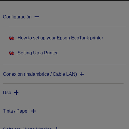
Configuración
How to set up your Epson EcoTank printer
Setting Up a Printer
Conexión (Inalambrica / Cable LAN)
Uso
Tinta / Papel