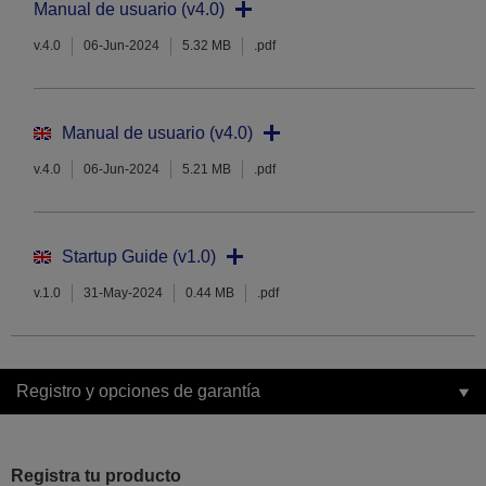
Manual de usuario (v4.0)
v.4.0
06-Jun-2024
5.32 MB
.pdf
Manual de usuario (v4.0)
v.4.0
06-Jun-2024
5.21 MB
.pdf
Startup Guide (v1.0)
v.1.0
31-May-2024
0.44 MB
.pdf
Registro y opciones de garantía
Registra tu producto