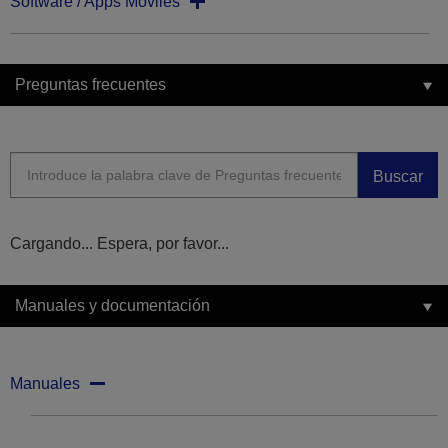
Software / Apps Moviles
Preguntas frecuentes
Buscar
Cargando... Espera, por favor...
Manuales y documentación
Manuales