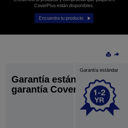
CoverPlus están disponibles.
Encuentra tu producto
Garantía estándar
Garantía estándar frente a
garantía CoverPlus