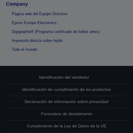
Company
Página web del Equipo Directivo
Epson Europe Electronics
Digigraphie® (Programa certificado de bellas artes)
Impresión directa sobre tejido
Todo el mundo
Identificación del vendedor
Identificación de cumplimiento de los productos
Declaración de información sobre privacidad
Formulario de desistimento
Cumplimiento de la Ley de Datos de la UE