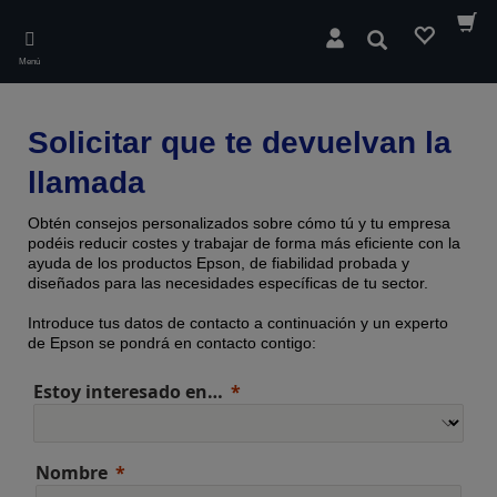
Skip
to
Buscar
main
Menú
content
Solicitar que te devuelvan la
llamada
Obtén consejos personalizados sobre cómo tú y tu empresa
podéis reducir costes y trabajar de forma más eficiente con la
ayuda de los productos Epson, de fiabilidad probada y
diseñados para las necesidades específicas de tu sector.
Introduce tus datos de contacto a continuación y un experto
de Epson se pondrá en contacto contigo:
Estoy interesado en…
Nombre