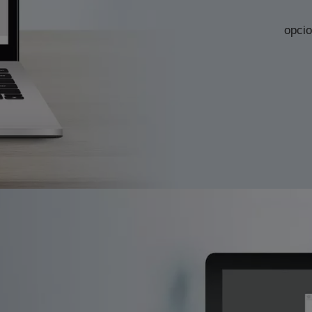
opcio