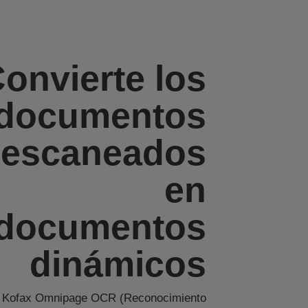
onvierte los
documentos
escaneados
en
documentos
dinámicos
Kofax Omnipage OCR (Reconocimiento