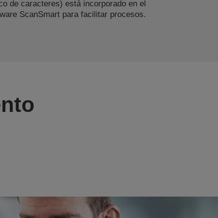
ico de caracteres) está incorporado en el
tware ScanSmart para facilitar procesos.
ento