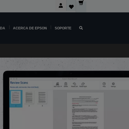
NDA
ACERCA DE EPSON
SOPORTE