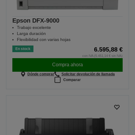
Epson DFX-9000
Trabajo excelente
Larga duración
Flexibilidad con varias hojas
6.595,88 €
En stock
con IVA (5.451,14 € sin IVA)
Compra ahora
Dónde comprar
Solicitar devolución de llamada
Comparar