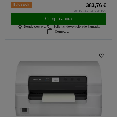
383,76 €
Bajo stock
con IVA (317,16 € sin IVA)
Compra ahora
Dónde comprar
Solicitar devolución de llamada
Comparar