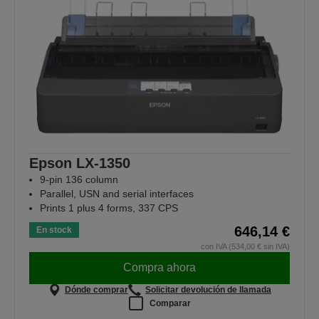
Epson LX-1350
9-pin 136 column
Parallel, USN and serial interfaces
Prints 1 plus 4 forms, 337 CPS
646,14 €
En stock
con IVA (534,00 € sin IVA)
Compra ahora
Dónde comprar
Solicitar devolución de llamada
Comparar