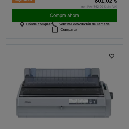
801,02 €
Bajo stock
con IVA (662,00 € sin IVA)
Compra ahora
Dónde comprar
Solicitar devolución de llamada
Comparar