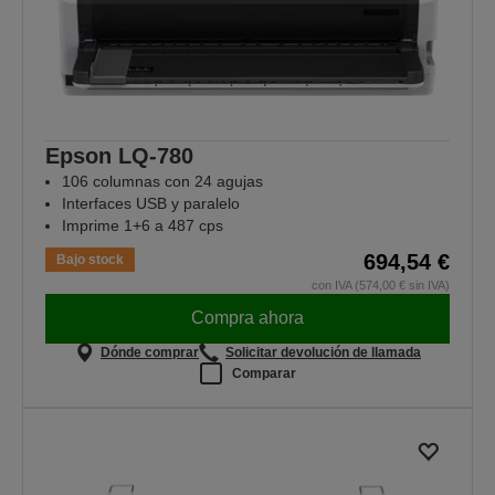
Epson LQ-780
106 columnas con 24 agujas
Interfaces USB y paralelo
Imprime 1+6 a 487 cps
694,54 €
Bajo stock
con IVA (574,00 € sin IVA)
Compra ahora
Dónde comprar
Solicitar devolución de llamada
Comparar