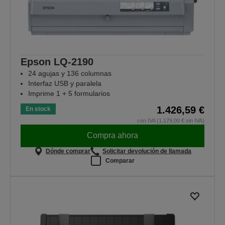
Epson LQ-2190
24 agujas y 136 columnas
Interfaz USB y paralela
Imprime 1 + 5 formularios
1.426,59 €
En stock
con IVA (1.179,00 € sin IVA)
Compra ahora
Dónde comprar
Solicitar devolución de llamada
Comparar