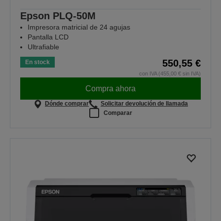
Epson PLQ-50M
Impresora matricial de 24 agujas
Pantalla LCD
Ultrafiable
550,55 €
En stock
con IVA (455,00 € sin IVA)
Compra ahora
Dónde comprar
Solicitar devolución de llamada
Comparar