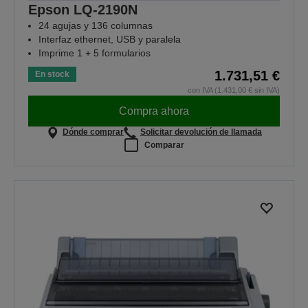
Epson LQ-2190N
24 agujas y 136 columnas
Interfaz ethernet, USB y paralela
Imprime 1 + 5 formularios
1.731,51 €
En stock
con IVA (1.431,00 € sin IVA)
Compra ahora
Dónde comprar
Solicitar devolución de llamada
Comparar