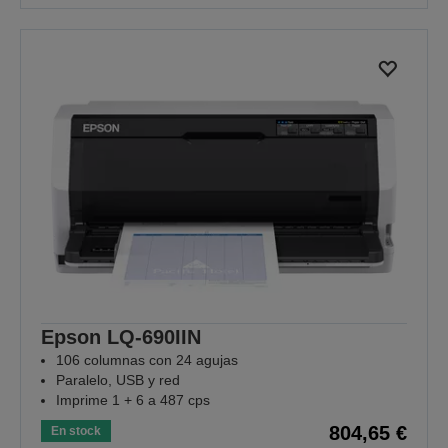
Epson LQ-690IIN
106 columnas con 24 agujas
Paralelo, USB y red
Imprime 1 + 6 a 487 cps
804,65 €
En stock