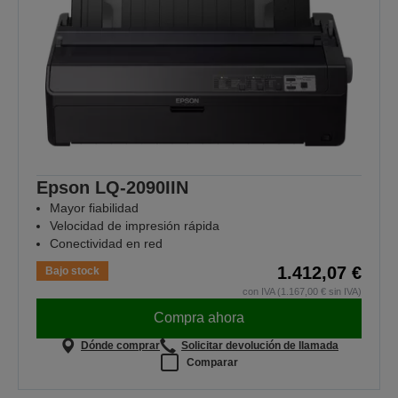
Epson LQ-2090IIN
Mayor fiabilidad
Velocidad de impresión rápida
Conectividad en red
1.412,07 €
Bajo stock
con IVA (1.167,00 € sin IVA)
Compra ahora
Dónde comprar
Solicitar devolución de llamada
Comparar