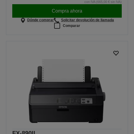
con IVA (665,00 € sin IVA)
Compra ahora
Dónde comprar
Solicitar devolución de llamada
Comparar
FX-890II