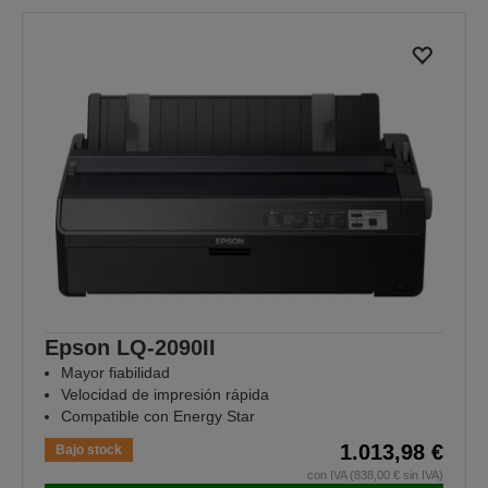
Epson LQ-2090II
Mayor fiabilidad
Velocidad de impresión rápida
Compatible con Energy Star
1.013,98 €
Bajo stock
con IVA (838,00 € sin IVA)