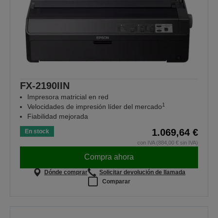
FX-2190IIN
Impresora matricial en red
1
Velocidades de impresión líder del mercado
Fiabilidad mejorada
1.069,64 €
En stock
con IVA (884,00 € sin IVA)
Compra ahora
Dónde comprar
Solicitar devolución de llamada
Comparar