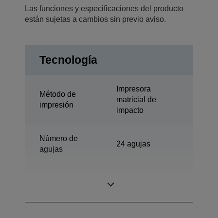
Las funciones y especificaciones del producto
están sujetas a cambios sin previo aviso.
Tecnología
Impresora
Método de
matricial de
impresión
impacto
Número de
24 agujas
agujas
Número de
106 columnas
columnas