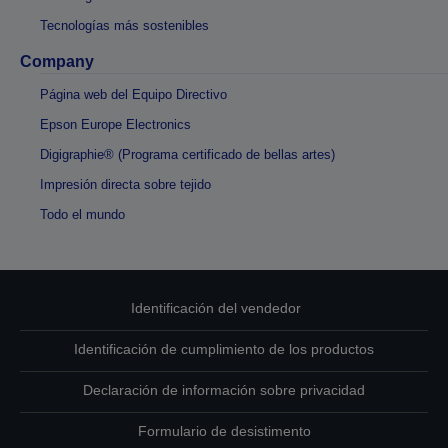
Tecnologías más sostenibles
Company
Página web del Equipo Directivo
Epson Europe Electronics
Digigraphie® (Programa certificado de bellas artes)
Impresión directa sobre tejido
Todo el mundo
Identificación del vendedor
Identificación de cumplimiento de los productos
Declaración de información sobre privacidad
Formulario de desistimento