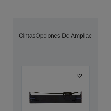
Cintas
Opciones De Ampliación De 