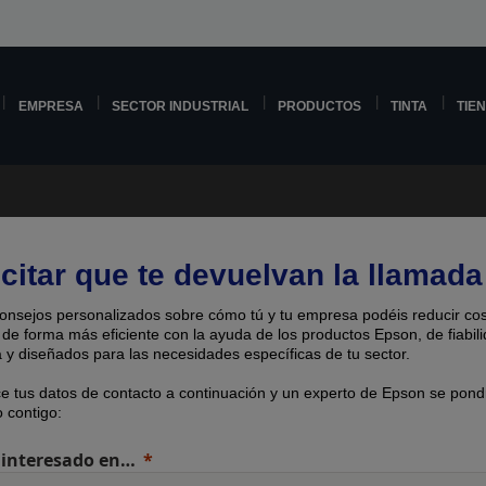
EMPRESA
SECTOR INDUSTRIAL
PRODUCTOS
TINTA
TIE
icitar que te devuelvan la llamada
onsejos personalizados sobre cómo tú y tu empresa podéis reducir cos
 de forma más eficiente con la ayuda de los productos Epson, de fiabil
 y diseñados para las necesidades específicas de tu sector.
ce tus datos de contacto a continuación y un experto de Epson se pond
 contigo:
 interesado en…