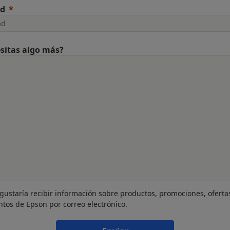
ad
sitas algo más?
gustaría recibir información sobre productos, promociones, oferta
ntos de Epson por correo electrónico.