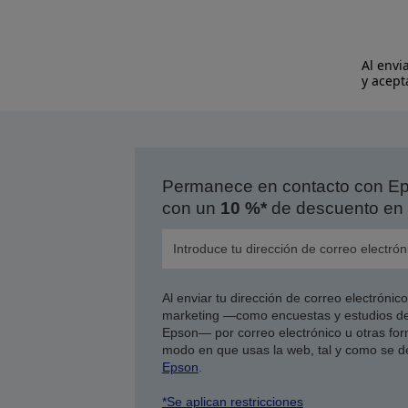
Al envi
y acept
Permanece en contacto con Eps
con un
10 %*
de descuento en 
Al enviar tu dirección de correo electróni
marketing —como encuestas y estudios de
Epson— por correo electrónico u otras form
modo en que usas la web, tal y como se d
Epson
.
*Se aplican restricciones