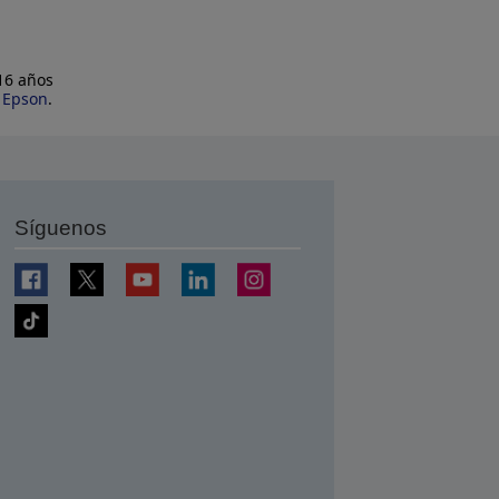
 16 años
e Epson
.
Síguenos