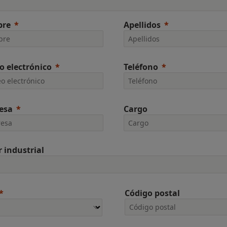
re
Apellidos
o electrónico
Teléfono
esa
Cargo
r industrial
Código postal