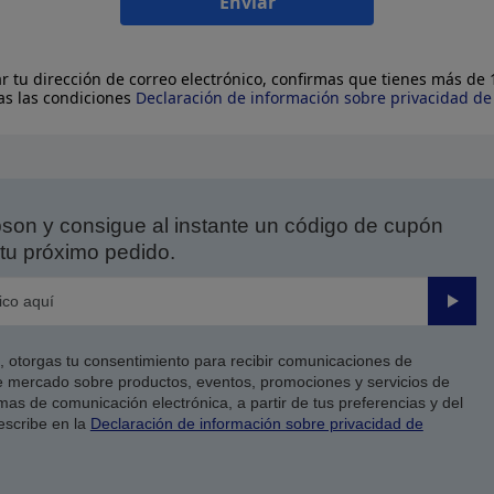
Enviar
ar tu dirección de correo electrónico, confirmas que tienes más de
as las condiciones
Declaración de información sobre privacidad d
on y consigue al instante un código de cupón
tu próximo pedido.
Enviar
co, otorgas tu consentimiento para recibir comunicaciones de
 mercado sobre productos, eventos, promociones y servicios de
as de comunicación electrónica, a partir de tus preferencias y del
escribe en la
Declaración de información sobre privacidad de