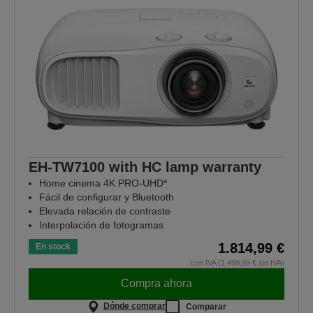
EH-TW7100 with HC lamp warranty
Home cinema 4K PRO-UHD*
Fácil de configurar y Bluetooth
Elevada relación de contraste
Interpolación de fotogramas
1.814,99 €
En stock
con IVA (1.499,99 € sin IVA)
Compra ahora
Dónde comprar
Comparar