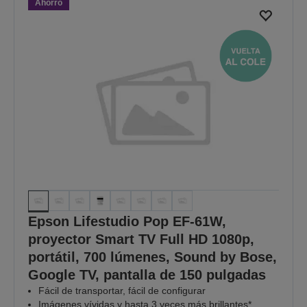
Ahorro
30/08/2026.
VER LAS OFERTAS
Epson Lifestudio Pop EF-61W,
proyector Smart TV Full HD 1080p,
portátil, 700 lúmenes, Sound by Bose,
Google TV, pantalla de 150 pulgadas
Fácil de transportar, fácil de configurar
Imágenes vívidas y hasta 3 veces más brillantes*