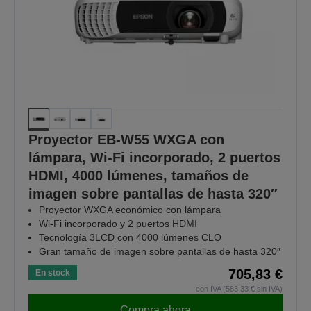
Proyector EB-W55 WXGA con
lámpara, Wi-Fi incorporado, 2 puertos
HDMI, 4000 lúmenes, tamaños de
imagen sobre pantallas de hasta 320″
Proyector WXGA económico con lámpara
Wi-Fi incorporado y 2 puertos HDMI
Tecnología 3LCD con 4000 lúmenes CLO
Gran tamaño de imagen sobre pantallas de hasta 320″
705,83 €
En stock
con IVA (583,33 € sin IVA)
Compra ahora