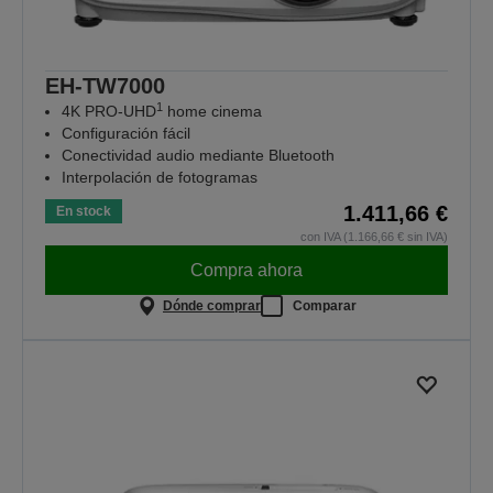
EH-TW7000
1
4K PRO-UHD
home cinema
Configuración fácil
Conectividad audio mediante Bluetooth
Interpolación de fotogramas
1.411,66 €
En stock
con IVA (1.166,66 € sin IVA)
Compra ahora
Dónde comprar
Comparar