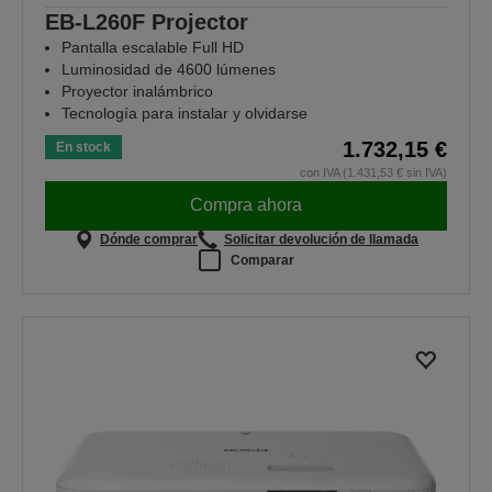
EB-L260F Projector
Pantalla escalable Full HD
Luminosidad de 4600 lúmenes
Proyector inalámbrico
Tecnología para instalar y olvidarse
1.732,15 €
En stock
con IVA (1.431,53 € sin IVA)
Compra ahora
Dónde comprar
Solicitar devolución de llamada
Comparar