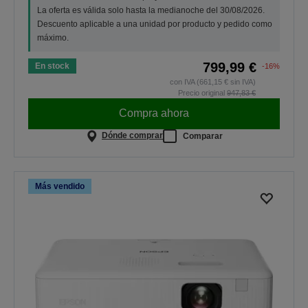
La oferta es válida solo hasta la medianoche del 30/08/2026.
Descuento aplicable a una unidad por producto y pedido como
máximo.
799,99 €
En stock
-16%
con IVA (661,15 € sin IVA)
Precio original
947,83 €
Compra ahora
Dónde comprar
Comparar
Más vendido