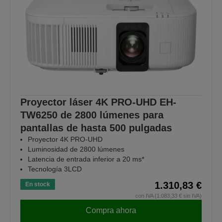
Proyector láser 4K PRO-UHD EH-
TW6250 de 2800 lúmenes para
pantallas de hasta 500 pulgadas
Proyector 4K PRO-UHD
Luminosidad de 2800 lúmenes
Latencia de entrada inferior a 20 ms*
Tecnología 3LCD
1.310,83 €
En stock
con IVA (1.083,33 € sin IVA)
Compra ahora