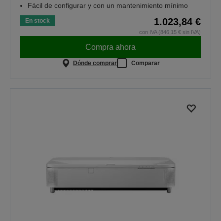
Fácil de configurar y con un mantenimiento mínimo
1.023,84 €
En stock
con IVA (846,15 € sin IVA)
Compra ahora
Dónde comprar
Comparar