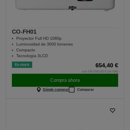
CO-FH01
Proyector Full HD 1080p
Luminosidad de 3000 lúmenes
Compacto
Tecnología 3LCD
654,40 €
En stock
con IVA (540,83 € sin IVA)
Compra ahora
Dónde comprar
Comparar