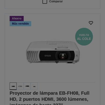
Comparar
Ahorro
Más vendido
Proyector de lámpara EB-FH08, Full
HD, 2 puertos HDMI, 3600 lúmenes,