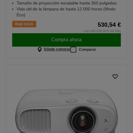
Tamaño de proyección escalable hasta 350 pulgadas
Vida útil de la lámpara de hasta 12 000 horas (Modo
Eco)
530,54 €
Bajo stock
con IVA (438,46 € sin IVA)
Compra ahora
Dónde comprar
Comparar