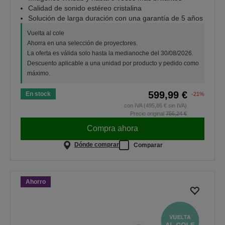
Calidad de sonido estéreo cristalina
Solución de larga duración con una garantía de 5 años
Vuelta al cole
Ahorra en una selección de proyectores.
La oferta es válida solo hasta la medianoche del 30/08/2026.
Descuento aplicable a una unidad por producto y pedido como
máximo.
599,99 €
En stock
-21%
con IVA (495,86 € sin IVA)
Precio original
756,24 €
Compra ahora
Dónde comprar
Comparar
Ahorro