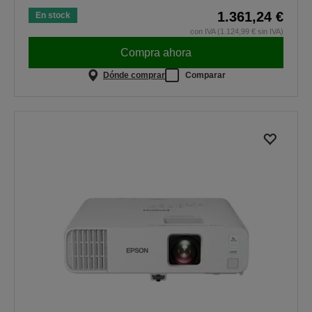
1.361,24 €
En stock
con IVA (1.124,99 € sin IVA)
Compra ahora
Dónde comprar
Comparar