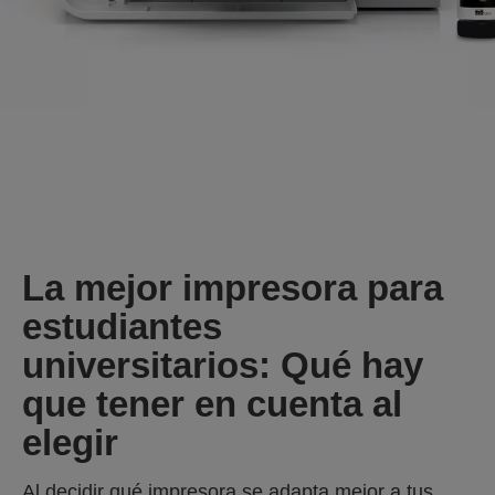
La mejor impresora para
estudiantes
universitarios: Qué hay
que tener en cuenta al
elegir
Al decidir qué impresora se adapta mejor a tus