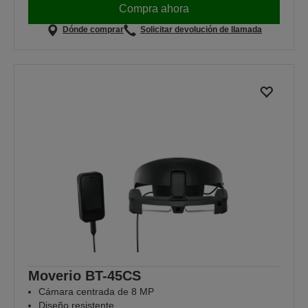
Compra ahora
Dónde comprar
Solicitar devolución de llamada
Moverio BT-45CS
Cámara centrada de 8 MP
Diseño resistente