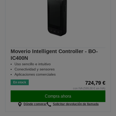
Moverio Intelligent Controller - BO-
IC400N
Uso sencillo e intuitivo
Conectividad y sensores
Aplicaciones comerciales
724,79 €
En stock
con IVA (599,00 € sin IVA)
Compra ahora
Dónde comprar
Solicitar devolución de llamada