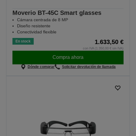
Moverio BT-45C Smart glasses
Cámara centrada de 8 MP
Diseño resistente
Conectividad flexible
1.633,50 €
En stock
con IVA (1.350,00 € sin IVA)
Compra ahora
Dónde comprar
Solicitar devolución de llamada