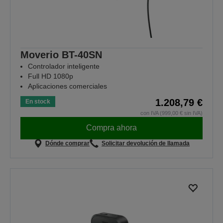
Moverio BT-40SN
Controlador inteligente
Full HD 1080p
Aplicaciones comerciales
1.208,79 €
En stock
con IVA (999,00 € sin IVA)
Compra ahora
Dónde comprar
Solicitar devolución de llamada