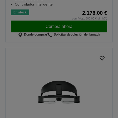
Controlador inteligente
2.178,00 €
En stock
con IVA (1.800,00 € sin IVA)
Compra ahora
Dónde comprar
Solicitar devolución de llamada