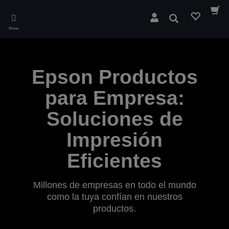
Skip
to
Buscar
main
Menú
content
Epson Productos
para Empresa:
Soluciones de
Impresión
Eficientes
Millones de empresas en todo el mundo
como la tuya confían en nuestros
productos.