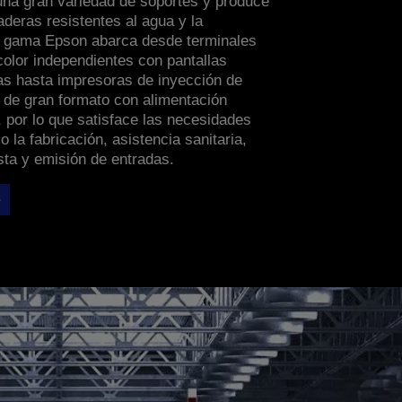
una gran variedad de soportes y produce
deras resistentes al agua y la
a gama Epson abarca desde terminales
color independientes con pantallas
das hasta impresoras de inyección de
es de gran formato con alimentación
, por lo que satisface las necesidades
 la fabricación, asistencia sanitaria,
sta y emisión de entradas.