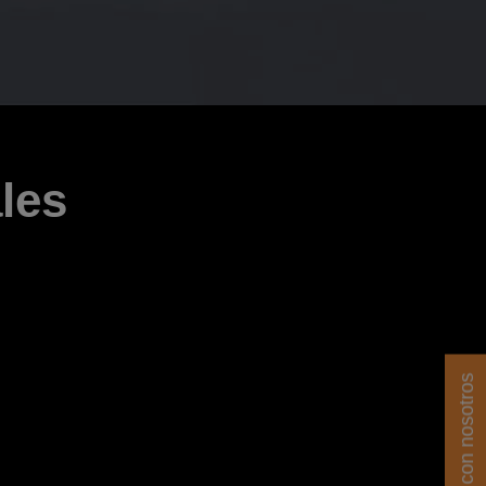
les
Contacta con nosotros