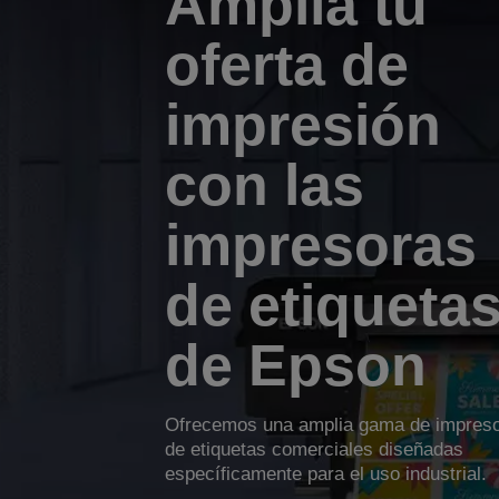
Amplía tu
oferta de
impresión
con las
impresoras
de etiqueta
de Epson
Ofrecemos una amplia gama de impres
de etiquetas comerciales diseñadas
específicamente para el uso industrial.