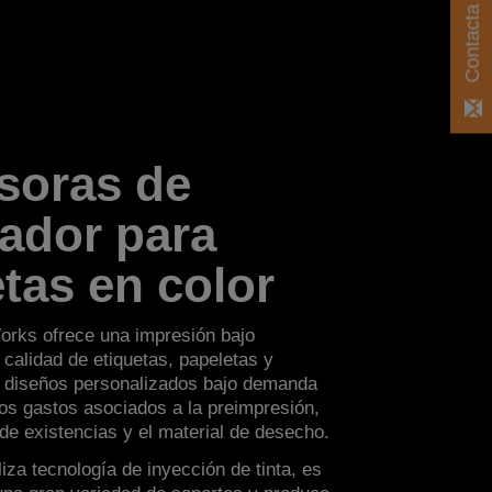
soras de
ador para
etas en color
rks ofrece una impresión bajo
calidad de etiquetas, papeletas y
ir diseños personalizados bajo demanda
los gastos asociados a la preimpresión,
de existencias y el material de desecho.
liza tecnología de inyección de tinta, es