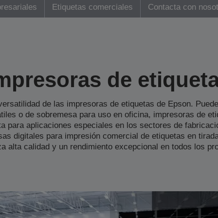
resariales
Etiquetas comerciales
Contacta con noso
mpresoras de etiquet
ersatilidad de las impresoras de etiquetas de Epson. Puede
átiles o de sobremesa para uso en oficina, impresoras de eti
ta para aplicaciones especiales en los sectores de fabricac
sas digitales para impresión comercial de etiquetas en tira
za alta calidad y un rendimiento excepcional en todos los pr