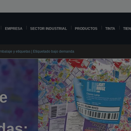
EMPRESA
SECTOR INDUSTRIAL
PRODUCTOS
TINTA
TIE
Embalaje y etiquetas | Etiquetado bajo demanda
e
das: