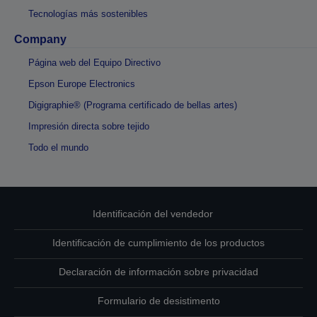
Tecnologías más sostenibles
Company
Página web del Equipo Directivo
Epson Europe Electronics
Digigraphie® (Programa certificado de bellas artes)
Impresión directa sobre tejido
Todo el mundo
Identificación del vendedor
Identificación de cumplimiento de los productos
Declaración de información sobre privacidad
Formulario de desistimento