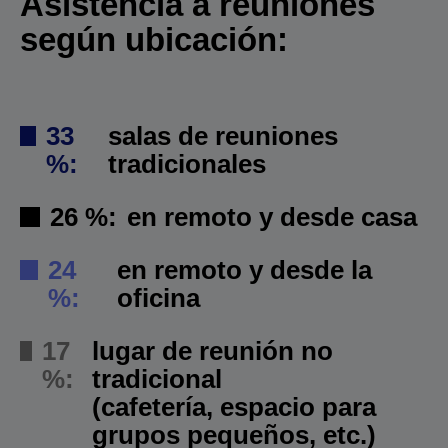
Asistencia a reuniones
según ubicación:
33
salas de reuniones
%:
tradicionales
26 %:
en remoto y desde casa
24
en remoto y desde la
%:
oficina
17
lugar de reunión no
%:
tradicional
(cafetería, espacio para
grupos pequeños, etc.)