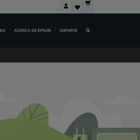
NDA
ACERCA DE EPSON
SOPORTE