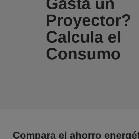
Gasta un
Proyector?
Calcula el
Consumo
Compara el ahorro energét