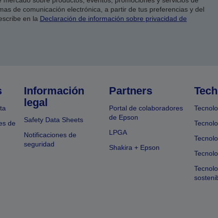
 mercado sobre productos, eventos, promociones y servicios de
as de comunicación electrónica, a partir de tus preferencias y del
escribe en la
Declaración de información sobre privacidad de
s
Información
Partners
Tech
legal
ta
Portal de colaboradores
Tecnolo
de Epson
Safety Data Sheets
es de
Tecnolo
LPGA
Notificaciones de
Tecnolo
seguridad
Shakira + Epson
Tecnolo
Tecnol
sosteni