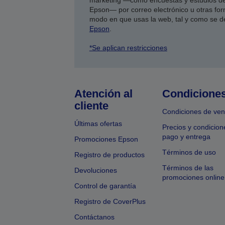
marketing —como encuestas y estudios de
Epson— por correo electrónico u otras form
modo en que usas la web, tal y como se d
Epson
.
*Se aplican restricciones
Atención al
Condicione
cliente
Condiciones de ven
Últimas ofertas
Precios y condicion
pago y entrega
Promociones Epson
Términos de uso
Registro de productos
Términos de las
Devoluciones
promociones online
Control de garantía
Registro de CoverPlus
Contáctanos