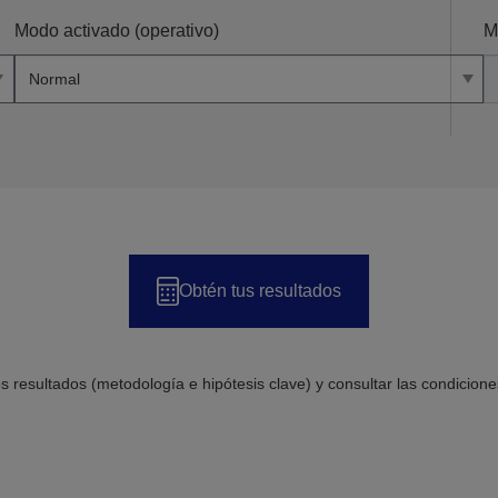
Modo activado (operativo)
M
Obtén tus resultados
 resultados (metodología e hipótesis clave) y consultar las condicion