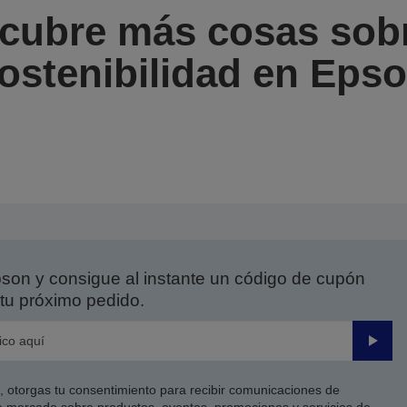
cubre más cosas sobr
ostenibilidad en Eps
on y consigue al instante un código de cupón
tu próximo pedido.
Enviar
co, otorgas tu consentimiento para recibir comunicaciones de