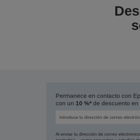
Des
s
Permanece en contacto con Eps
con un
10 %*
de descuento en 
Al enviar tu dirección de correo electróni