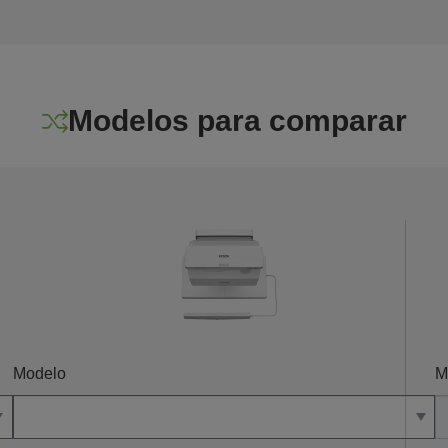
Modelos para comparar
Modelo
M