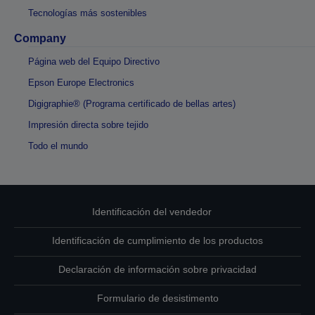
Tecnologías más sostenibles
Company
Página web del Equipo Directivo
Epson Europe Electronics
Digigraphie® (Programa certificado de bellas artes)
Impresión directa sobre tejido
Todo el mundo
Identificación del vendedor
Identificación de cumplimiento de los productos
Declaración de información sobre privacidad
Formulario de desistimento