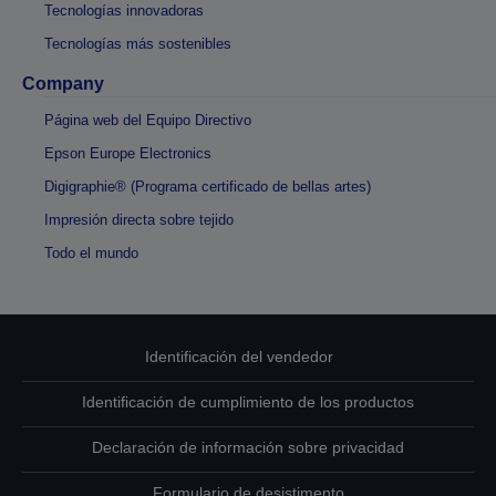
Tecnologías innovadoras
Tecnologías más sostenibles
Company
Página web del Equipo Directivo
Epson Europe Electronics
Digigraphie® (Programa certificado de bellas artes)
Impresión directa sobre tejido
Todo el mundo
Identificación del vendedor
Identificación de cumplimiento de los productos
Declaración de información sobre privacidad
Formulario de desistimento