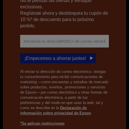
No te pierdas las ofertas y ventajas
exclusivas.
Regístrate ahora y desbloquea tu cupón de
10 %* de descuento para tu próximo
pedido.
¡Empecemos a ahorrar juntos!
Al enviar tu dirección de correo electrónico, otorgas
tu consentimiento para recibir comunicaciones de
marketing —como encuestas y estudios de mercado
sobre productos, eventos, promociones y servicios
de Epson— por correo electrónico u otras formas de
comunicación electrónica, a partir de tus
preferencias y del modo en que usas la web, tal y
como se describe en la
Declaración de
información sobre privacidad de Epson
.
*Se aplican restricciones