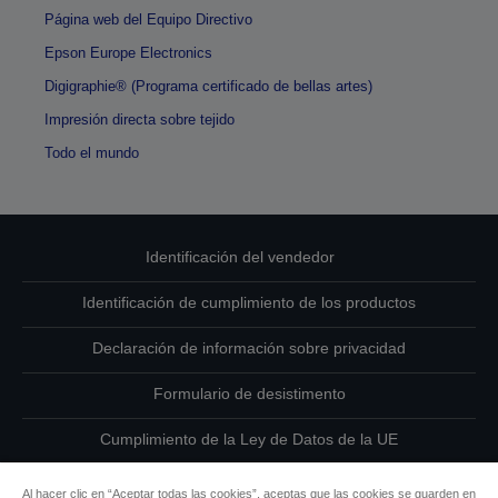
Página web del Equipo Directivo
Epson Europe Electronics
Digigraphie® (Programa certificado de bellas artes)
Impresión directa sobre tejido
Todo el mundo
Identificación del vendedor
Identificación de cumplimiento de los productos
Declaración de información sobre privacidad
Formulario de desistimento
Cumplimiento de la Ley de Datos de la UE
Ponte en contacto con nosotros en relación con tus datos
Al hacer clic en “Aceptar todas las cookies”, aceptas que las cookies se guarden en