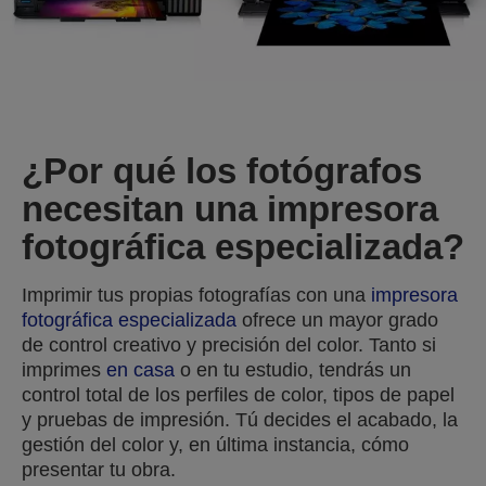
¿Por qué los fotógrafos
necesitan una impresora
fotográfica especializada?
Imprimir tus propias fotografías con una
impresora
fotográfica especializada
ofrece un mayor grado
de control creativo y precisión del color. Tanto si
imprimes
en casa
o en tu estudio, tendrás un
control total de los perfiles de color, tipos de papel
y pruebas de impresión. Tú decides el acabado, la
gestión del color y, en última instancia, cómo
presentar tu obra.