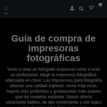
Skip
to
Buscar
main
Menú
content
Guía de compra de
impresoras
fotográficas
Tanto si eres un fotógrafo ocasional como si eres
un profesional, elegir la impresora fotográfica
adecuada es clave. Las impresoras para fotografía
ofrecen una calidad superior, tonos más ricos,
negros más profundos y gradaciones más suaves
que los modelos estándar. Epson ofrece
soluciones fiables, de alto rendimiento y con bajos