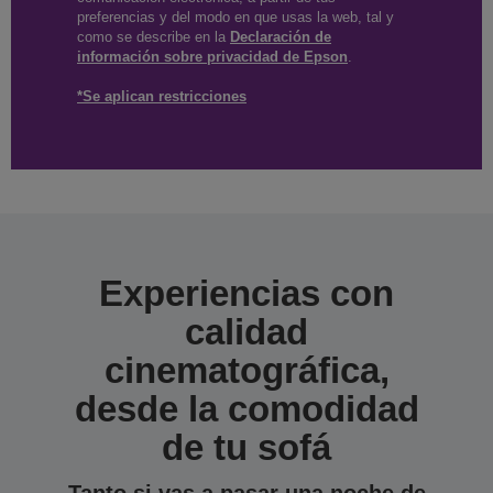
preferencias y del modo en que usas la web, tal y
como se describe en la
Declaración de
información sobre privacidad de Epson
.
*Se aplican restricciones
Experiencias con
calidad
cinematográfica,
desde la comodidad
de tu sofá
Tanto si vas a pasar una noche de