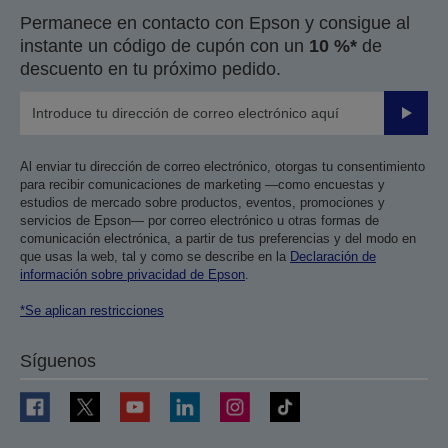
Permanece en contacto con Epson y consigue al
instante un código de cupón con un
10 %*
de
descuento en tu próximo pedido.
Enviar
Al enviar tu dirección de correo electrónico, otorgas tu consentimiento
para recibir comunicaciones de marketing —como encuestas y
estudios de mercado sobre productos, eventos, promociones y
servicios de Epson— por correo electrónico u otras formas de
comunicación electrónica, a partir de tus preferencias y del modo en
que usas la web, tal y como se describe en la
Declaración de
información sobre privacidad de Epson
.
*Se aplican restricciones
Síguenos