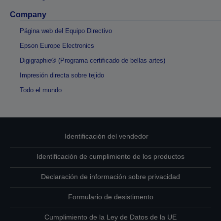
Company
Página web del Equipo Directivo
Epson Europe Electronics
Digigraphie® (Programa certificado de bellas artes)
Impresión directa sobre tejido
Todo el mundo
Identificación del vendedor
Identificación de cumplimiento de los productos
Declaración de información sobre privacidad
Formulario de desistimento
Cumplimiento de la Ley de Datos de la UE