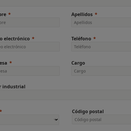
re
Apellidos
o electrónico
Teléfono
esa
Cargo
r industrial
Código postal