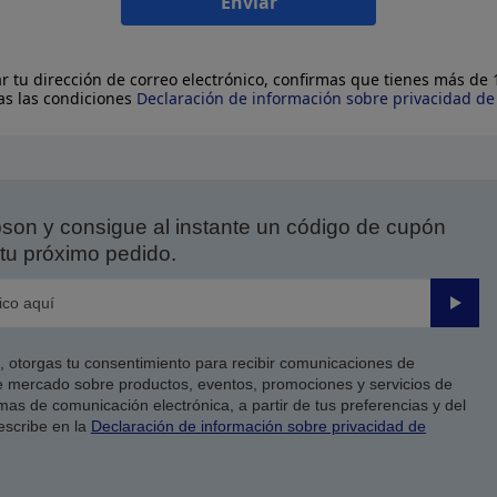
Enviar
ar tu dirección de correo electrónico, confirmas que tienes más de
as las condiciones
Declaración de información sobre privacidad d
on y consigue al instante un código de cupón
tu próximo pedido.
Enviar
co, otorgas tu consentimiento para recibir comunicaciones de
 mercado sobre productos, eventos, promociones y servicios de
as de comunicación electrónica, a partir de tus preferencias y del
escribe en la
Declaración de información sobre privacidad de