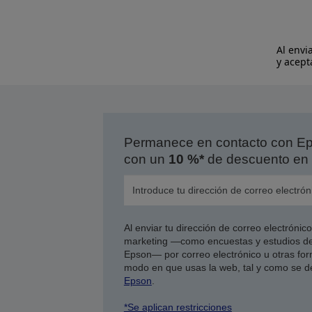
Al envi
y acept
Permanece en contacto con Eps
con un
10 %*
de descuento en 
Al enviar tu dirección de correo electróni
marketing —como encuestas y estudios de
Epson— por correo electrónico u otras form
modo en que usas la web, tal y como se d
Epson
.
*Se aplican restricciones