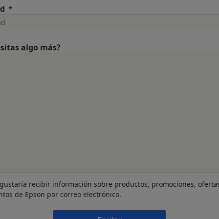
ad
sitas algo más?
gustaría recibir información sobre productos, promociones, oferta
ntos de Epson por correo electrónico.