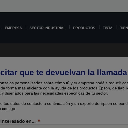
EMPRESA
SECTOR INDUSTRIAL
PRODUCTOS
TINTA
TIE
icitar que te devuelvan la llamada
onsejos personalizados sobre cómo tú y tu empresa podéis reducir cos
 de forma más eficiente con la ayuda de los productos Epson, de fiabil
 y diseñados para las necesidades específicas de tu sector.
ce tus datos de contacto a continuación y un experto de Epson se pond
 contigo:
 interesado en…