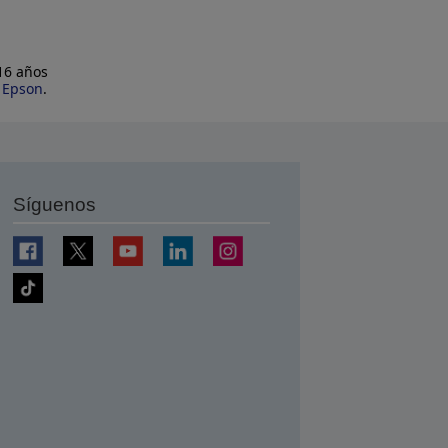
 16 años
e Epson
.
Síguenos