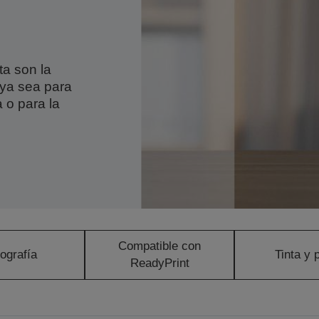
ta son la
 ya sea para
a o para la
Compatible con
ografía
Tinta y 
ReadyPrint