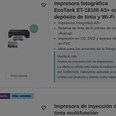
Impresora fotográfica
EcoTank ET-18100 A3+ c
depósito de tinta y Wi-Fi
Impresora fotográfica A3+
Sistema de tinta de 6 colores de co
ultrabajo
Impresión en CD, DVD y tarjetas de
en PVC
Ideal para los amantes de la fotogr
Vuelta al cole
Ahorra en una selección de impresoras.
La oferta es válida solo hasta la median
del 30/08/2026. Descuento aplicable a u
Vista rápida
unidad por producto y pedido como máxi
horro
Más vendido
Impresora de inyección 
tinta multifunción