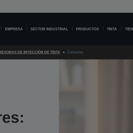
EMPRESA
SECTOR INDUSTRIAL
PRODUCTOS
TINTA
TIE
RESORAS DE INYECCIÓN DE TINTA
Consumo
es: