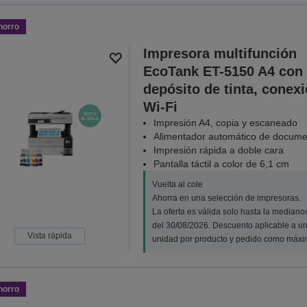
horro
Impresora multifunción
EcoTank ET-5150 A4 con
depósito de tinta, conex
Wi-Fi
Impresión A4, copia y escaneado
Alimentador automático de docume
Impresión rápida a doble cara
Pantalla táctil a color de 6,1 cm
Vuelta al cole
Ahorra en una selección de impresoras.
La oferta es válida solo hasta la median
del 30/08/2026. Descuento aplicable a u
Vista rápida
unidad por producto y pedido como máxi
horro