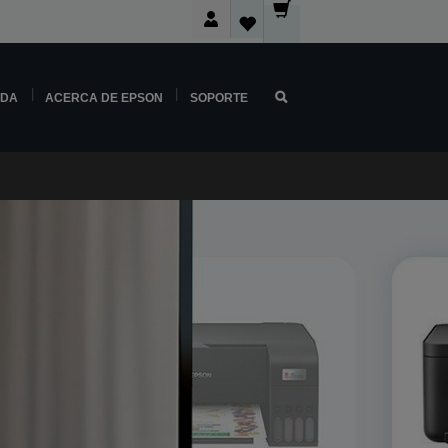
NDA
ACERCA DE EPSON
SOPORTE