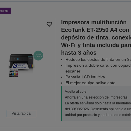
horro
Impresora multifunción
EcoTank ET-2950 A4 con
depósito de tinta, conex
Wi-Fi y tinta incluida par
hasta 3 años
Reduce los costes de tinta en un 9
Impresión a doble cara, con copiad
escáner
Pantalla LCD intuitiva
El mejor equipo polivalente
Vuelta al cole
Ahorra en una selección de impresoras.
La oferta es válida solo hasta la median
del 30/08/2026. Descuento aplicable a u
Vista rápida
unidad por producto y pedido como máxi