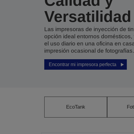
Calidad y
Versatilidad
Las impresoras de inyección de tin
opción ideal entornos domésticos,
el uso diario en una oficina en cas
impresión ocasional de fotografías.
Encontrar mi impresora perfecta
EcoTank
Fot