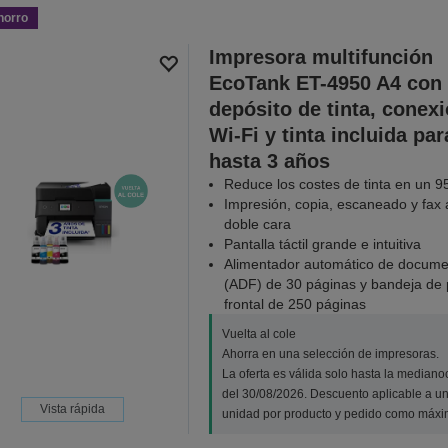
horro
Impresora multifunción
EcoTank ET-4950 A4 con
depósito de tinta, conex
Wi-Fi y tinta incluida par
hasta 3 años
Reduce los costes de tinta en un 9
Impresión, copia, escaneado y fax 
doble cara
Pantalla táctil grande e intuitiva
Alimentador automático de docume
(ADF) de 30 páginas y bandeja de 
frontal de 250 páginas
Vuelta al cole
Ahorra en una selección de impresoras.
La oferta es válida solo hasta la median
del 30/08/2026. Descuento aplicable a u
Vista rápida
unidad por producto y pedido como máxi