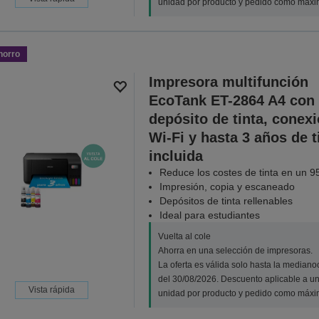
unidad por producto y pedido como máxi
horro
Impresora multifunción
EcoTank ET-2864 A4 con
depósito de tinta, conex
Wi-Fi y hasta 3 años de t
incluida
Reduce los costes de tinta en un 9
Impresión, copia y escaneado
Depósitos de tinta rellenables
Ideal para estudiantes
Vuelta al cole
Ahorra en una selección de impresoras.
La oferta es válida solo hasta la median
del 30/08/2026. Descuento aplicable a u
Vista rápida
unidad por producto y pedido como máxi