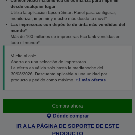
Conectividad inalámbrica de confianza para imprimir
desde cualquier lugar
Utiliza la aplicación Epson Smart Panel para configurar,
monitorizar, imprimir y mucho más desde tu móvil*
Las impresoras con depósito de tinta más vendidas del
mundo*
Más de 100 millones de impresoras EcoTank vendidas en
todo el mundo*
Vuelta al cole
Ahorra en una selección de impresoras.
La oferta es válida solo hasta la medianoche del
30/08/2026. Descuento aplicable a una unidad por
producto y pedido como máximo.
+1 más ofertas
Compra ahora
Dónde comprar
IR A LA PÁGINA DE SOPORTE DE ESTE
PRODUCTO