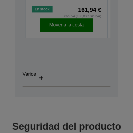
161,94 €
En stock
En stock
con IVA (133,83 € sin IVA)
Mover a la cesta
Varios
Seguridad del producto