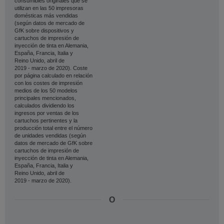
consumibles originales que se
utilizan en las 50 impresoras
domésticas más vendidas
(según datos de mercado de
GfK sobre dispositivos y
cartuchos de impresión de
inyección de tinta en Alemania,
España, Francia, Italia y
Reino Unido, abril de
2019 - marzo de 2020). Coste
por página calculado en relación
con los costes de impresión
medios de los 50 modelos
principales mencionados,
calculados dividiendo los
ingresos por ventas de los
cartuchos pertinentes y la
producción total entre el número
de unidades vendidas (según
datos de mercado de GfK sobre
cartuchos de impresión de
inyección de tinta en Alemania,
España, Francia, Italia y
Reino Unido, abril de
2019 - marzo de 2020).
O