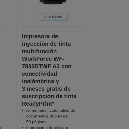
Vista rápida
Impresora de
inyección de tinta
multifunción
WorkForce WF-
7830DTWF A3 con
conectividad
inalámbrica y
3 meses gratis de
suscripción de tinta
ReadyPrint*
Alimentador automático de
documentos dúplex de
50 páginas
m
Impresión a doble cara