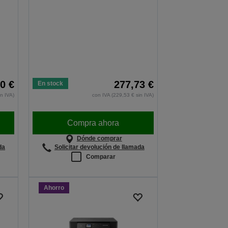
0 €
277,73 €
En stock
in IVA)
con IVA (229,53 € sin IVA)
Compra ahora
Dónde comprar
da
Solicitar devolución de llamada
Comparar
Ahorro