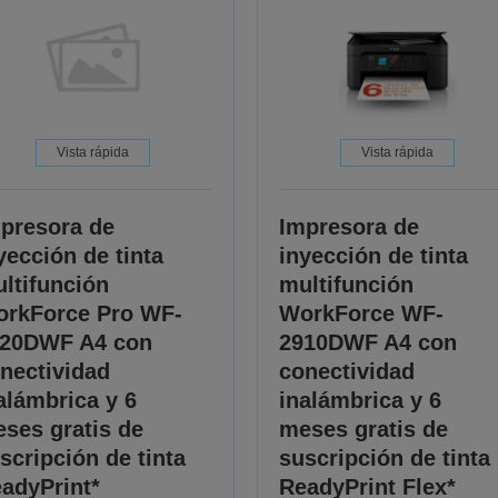
Vista rápida
Vista rápida
presora de
Impresora de
yección de tinta
inyección de tinta
ltifunción
multifunción
rkForce Pro WF-
WorkForce WF-
20DWF A4 con
2910DWF A4 con
nectividad
conectividad
alámbrica y 6
inalámbrica y 6
ses gratis de
meses gratis de
scripción de tinta
suscripción de tinta
adyPrint*
ReadyPrint Flex*