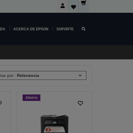
NDA
ACERCA DE EPSON
SOPORTE
nar por:
Ahorro