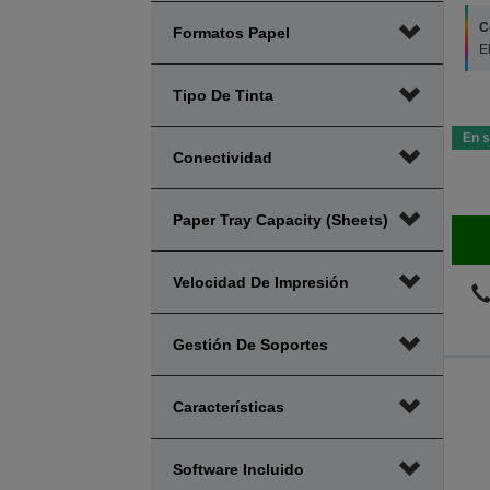
C
Formatos Papel
E
Tipo De Tinta
En s
Conectividad
Paper Tray Capacity (sheets)
Velocidad De Impresión
Gestión De Soportes
Características
Software Incluido