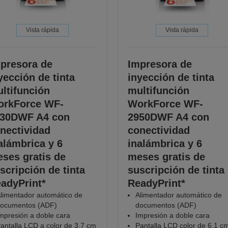
Vista rápida
Vista rápida
presora de
Impresora de
yección de tinta
inyección de tinta
ltifunción
multifunción
rkForce WF-
WorkForce WF-
30DWF A4 con
2950DWF A4 con
nectividad
conectividad
alámbrica y 6
inalámbrica y 6
ses gratis de
meses gratis de
scripción de tinta
suscripción de tinta
adyPrint*
ReadyPrint*
limentador automático de
Alimentador automático de
ocumentos (ADF)
documentos (ADF)
mpresión a doble cara
Impresión a doble cara
antalla LCD a color de 3,7 cm
Pantalla LCD color de 6,1 c