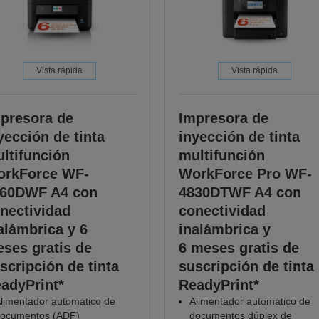
Vista rápida
Vista rápida
presora de
Impresora de
yección de tinta
inyección de tinta
ltifunción
multifunción
rkForce WF-
WorkForce Pro WF-
60DWF A4 con
4830DTWF A4 con
nectividad
conectividad
alámbrica y 6
inalámbrica y
ses gratis de
6 meses gratis de
scripción de tinta
suscripción de tinta
adyPrint*
ReadyPrint*
limentador automático de
Alimentador automático de
ocumentos (ADF)
documentos dúplex de