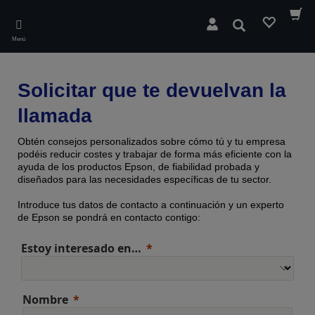
Skip
to
Buscar
main
Menú
content
Solicitar que te devuelvan la
llamada
Obtén consejos personalizados sobre cómo tú y tu empresa
podéis reducir costes y trabajar de forma más eficiente con la
ayuda de los productos Epson, de fiabilidad probada y
diseñados para las necesidades específicas de tu sector.
Introduce tus datos de contacto a continuación y un experto
de Epson se pondrá en contacto contigo:
Estoy interesado en…
Nombre