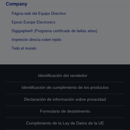
Company
Página web del Equipo Directivo
Epson Europe Electronics
Digigraphie® (Programa certificado de bellas artes)
Impresión directa sobre tejido
Todo el mundo
Identificación del vendedor
Identificación de cumplimiento de los productos
Declaración de información sobre privacidad
Formulario de desistimento
Cumplimiento de la Ley de Datos de la UE