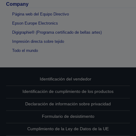
Company
Página web del Equipo Directivo
Epson Europe Electronics
Digigraphie® (Programa certificado de bellas artes)
Impresión directa sobre tejido
Todo el mundo
Identificación del vendedor
Identificación de cumplimiento de los productos
Declaración de información sobre privacidad
Formulario de desistimento
Cumplimiento de la Ley de Datos de la UE