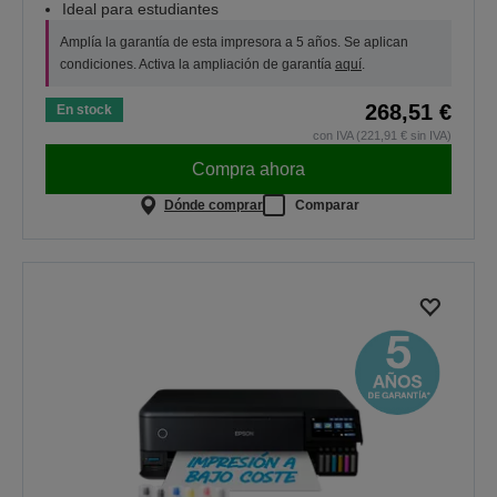
Ideal para estudiantes
Amplía la garantía de esta impresora a 5 años. Se aplican
condiciones. Activa la ampliación de garantía
aquí
.
268,51 €
En stock
con IVA (221,91 € sin IVA)
Compra ahora
Dónde comprar
Comparar