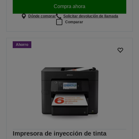
Compra ahora
Dónde comprar
Solicitar devolución de llamada
Comparar
Ahorro
Impresora de inyección de tinta