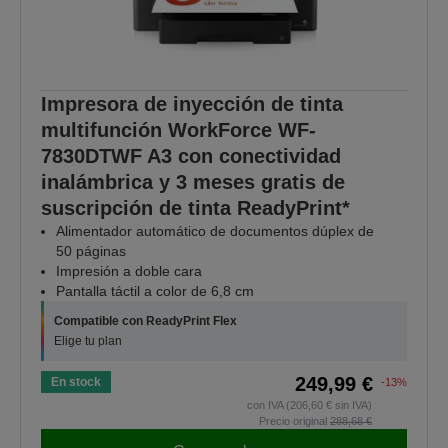
Impresora de inyección de tinta
multifunción WorkForce WF-
7830DTWF A3 con conectividad
inalámbrica y 3 meses gratis de
suscripción de tinta ReadyPrint*
Alimentador automático de documentos dúplex de
50 páginas
Impresión a doble cara
Pantalla táctil a color de 6,8 cm
Compatible con ReadyPrint Flex
Elige tu plan
249,99 €
En stock
-13%
con IVA (206,60 € sin IVA)
Precio original
288,68 €