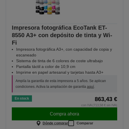
Impresora fotográfica EcoTank ET-
8550 A3+ con depósito de tinta y Wi-
Fi
Impresora fotográfica A3+, con capacidad de copia y
escaneado
Sistema de tinta de 6 colores de coste ultrabajo
Pantalla táctil a color de 10,9 cm
Imprime en papel artesanal y tarjetas hasta A3+
Amplía la garantía de esta impresora a 5 años. Se aplican
condiciones. Activa la ampliación de garantía
aquí
.
863,43 €
En stock
con IVA (713,58 € sin IVA)
Compra ahora
Dónde comprar
Comparar