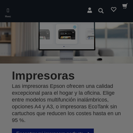
Skip
to
Buscar
main
Menú
content
Impresoras
Las impresoras Epson ofrecen una calidad
excepcional para el hogar y la oficina. Elige
entre modelos multifunción inalámbricos,
opciones A4 y A3, o impresoras EcoTank sin
cartuchos que reducen los costes hasta en un
95 %.