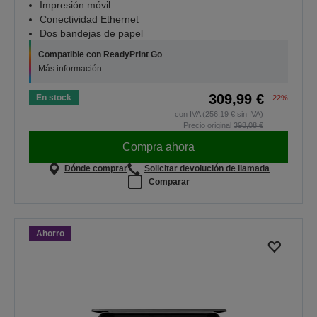
Impresión móvil
Conectividad Ethernet
Dos bandejas de papel
Compatible con ReadyPrint Go
Más información
309,99 €
En stock
-22%
con IVA (256,19 € sin IVA)
Precio original
398,08 €
Compra ahora
Dónde comprar
Solicitar devolución de llamada
Comparar
Ahorro