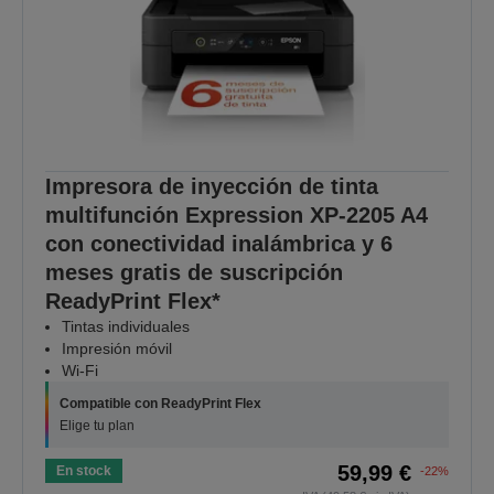
Impresora de inyección de tinta
multifunción Expression XP-2205 A4
con conectividad inalámbrica y 6
meses gratis de suscripción
ReadyPrint Flex*
Tintas individuales
Impresión móvil
Wi-Fi
Compatible con ReadyPrint Flex
Elige tu plan
59,99 €
En stock
-22%