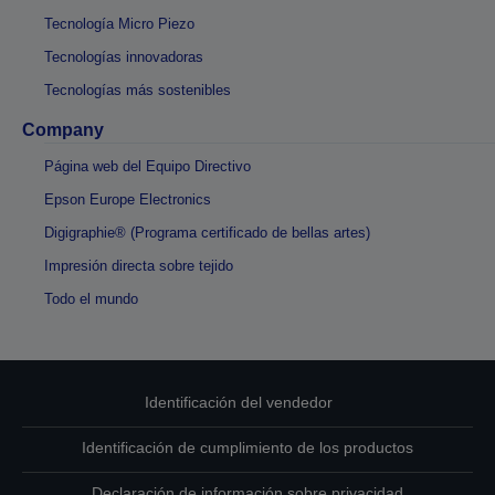
Tecnología Micro Piezo
Tecnologías innovadoras
Tecnologías más sostenibles
Company
Página web del Equipo Directivo
Epson Europe Electronics
Digigraphie® (Programa certificado de bellas artes)
Impresión directa sobre tejido
Todo el mundo
Identificación del vendedor
Identificación de cumplimiento de los productos
Declaración de información sobre privacidad