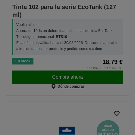
Tinta 102 para la serie EcoTank (127
ml)
Vuelta al cole
Ahorra un 10 % en determinadas botellas de tinta EcoTank.
Tu código promocional:
BTS10
Esta oferta es válida hasta el 30/08/2026. Descuento aplicable
a tres unidades por producto y pedido como máximo.
18,79 €
En stock
con IVA (15,53 € sin IVA)
Compra ahora
Dónde comprar