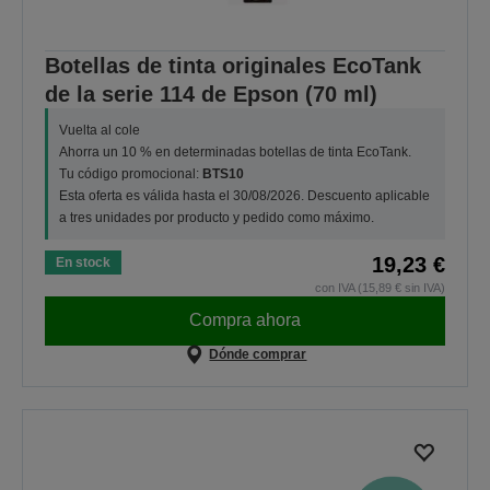
Botellas de tinta originales EcoTank
de la serie 114 de Epson (70 ml)
Vuelta al cole
Ahorra un 10 % en determinadas botellas de tinta EcoTank.
Tu código promocional:
BTS10
Esta oferta es válida hasta el 30/08/2026. Descuento aplicable
a tres unidades por producto y pedido como máximo.
19,23 €
En stock
con IVA (15,89 € sin IVA)
Compra ahora
Dónde comprar