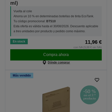
ml)
Vuelta al cole
Ahorra un 10 % en determinadas botellas de tinta EcoTank.
Tu código promocional:
BTS10
Esta oferta es válida hasta el 30/08/2026. Descuento aplicable
a tres unidades por producto y pedido como máximo.
11,96 €
En stock
con IVA (9,88 € sin IVA)
Compra ahora
Dónde comprar
Más vendido