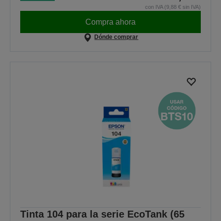
con IVA (9,88 € sin IVA)
Compra ahora
Dónde comprar
Tinta 104 para la serie EcoTank (65