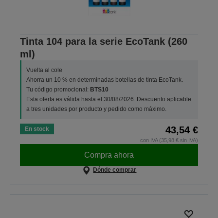
Tinta 104 para la serie EcoTank (260
ml)
Vuelta al cole
Ahorra un 10 % en determinadas botellas de tinta EcoTank.
Tu código promocional:
BTS10
Esta oferta es válida hasta el 30/08/2026. Descuento aplicable
a tres unidades por producto y pedido como máximo.
43,54 €
En stock
con IVA (35,98 € sin IVA)
Compra ahora
Dónde comprar