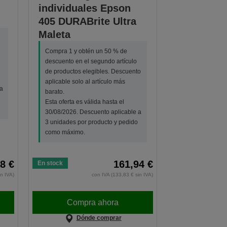
individuales Epson
405 DURABrite Ultra
Maleta
Compra 1 y obtén un 50 % de
descuento en el segundo artículo
de productos elegibles. Descuento
aplicable solo al artículo más
a
barato.
Esta oferta es válida hasta el
30/08/2026. Descuento aplicable a
3 unidades por producto y pedido
como máximo.
8 €
161,94 €
En stock
in IVA)
con IVA (133,83 € sin IVA)
Compra ahora
Dónde comprar