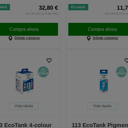
32,80 €
11,7
tock
En stock
con IVA (27,11 € sin IVA)
con IVA (9,70 € s
Compra ahora
Compra ahora
Dónde comprar
Dónde comprar
Vista rápida
Vista rápida
3 EcoTank 4-colour
113 EcoTank Pigmen