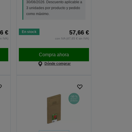
30/08/2026. Descuento aplicable a
3 unidades por producto y pedido
como máximo.
6 €
57,66 €
En stock
in IVA)
con IVA (47,65 € sin IVA)
Compra ahora
Dónde comprar