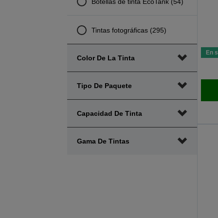
Botellas de tinta EcoTank (54)
Tintas fotográficas (295)
En s
Color De La Tinta
Tipo De Paquete
Capacidad De Tinta
Gama De Tintas