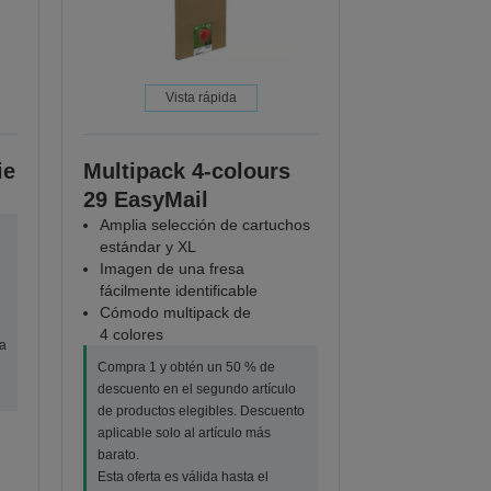
Vista rápida
ie
Multipack 4-colours
29 EasyMail
Amplia selección de cartuchos
estándar y XL
Imagen de una fresa
fácilmente identificable
Cómodo multipack de
4 colores
a
Compra 1 y obtén un 50 % de
descuento en el segundo artículo
de productos elegibles. Descuento
aplicable solo al artículo más
barato.
Esta oferta es válida hasta el