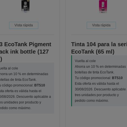
Vista rápida
Vista rápida
3 EcoTank Pigment
Tinta 104 para la ser
ack ink bottle (127
EcoTank (65 ml)
)
Vuelta al cole
Ahorra un 10 % en determinadas
uelta al cole
botellas de tinta EcoTank.
horra un 10 % en determinadas
Tu código promocional:
BTS10
otellas de tinta EcoTank.
Esta oferta es válida hasta el
u código promocional:
BTS10
30/08/2026. Descuento aplicable 
sta oferta es válida hasta el
tres unidades por producto y
0/08/2026. Descuento aplicable a
pedido como máximo.
res unidades por producto y
edido como máximo.