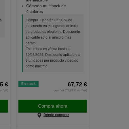
identificable
Cómodo multipack de
4 colores
a
Compra 1 y obtén un 50 % de
descuento en el segundo artículo
de productos elegibles. Descuento
aplicable solo al artículo más
barato.
Esta oferta es válida hasta el
30/08/2026. Descuento aplicable a
3 unidades por producto y pedido
como máximo.
5 €
67,72 €
En stock
in IVA)
con IVA (55,97 € sin IVA)
Compra ahora
Dónde comprar