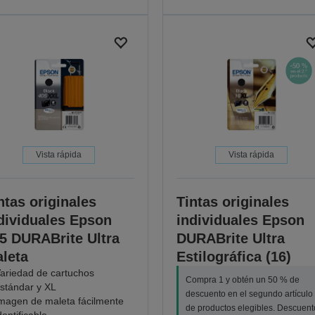
Vista rápida
Vista rápida
ntas originales
Tintas originales
dividuales Epson
individuales Epson
5 DURABrite Ultra
DURABrite Ultra
leta
Estilográfica (16)
ariedad de cartuchos
Compra 1 y obtén un 50 % de
stándar y XL
descuento en el segundo artículo
magen de maleta fácilmente
de productos elegibles. Descuent