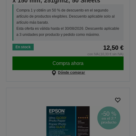
x 150 mm, 251g/m2, 50 Sheets
Compra 1 y obtén un 50 % de descuento en el segundo
artículo de productos elegibles. Descuento aplicable solo al
artículo más barato.
Esta oferta es válida hasta el 30/08/2026. Descuento aplicable
a 3 unidades por producto y pedido como máximo.
12,50 €
En stock
con IVA (10,33 € sin IVA)
Compra ahora
Dónde comprar