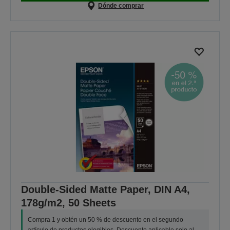
Dónde comprar
Double-Sided Matte Paper, DIN A4,
178g/m2, 50 Sheets
Compra 1 y obtén un 50 % de descuento en el segundo
artículo de productos elegibles. Descuento aplicable solo al