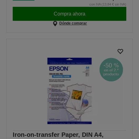
con IVA (13,84 € sin IVA)
Compra ahora
Dónde comprar
Iron-on-transfer Paper, DIN A4,