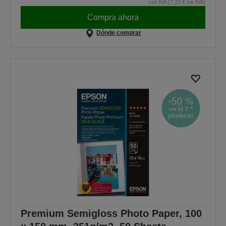
con IVA (7,22 € sin IVA)
Compra ahora
Dónde comprar
Premium Semigloss Photo Paper, 100