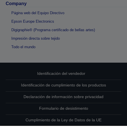
Company
Página web del Equipo Directivo
Epson Europe Electronics
Digigraphie® (Programa certificado de bellas artes)
Impresión directa sobre tejido
Todo el mundo
Identificación del vendedor
Identificación de cumplimiento de los productos
Declaración de información sobre privacidad
Formulario de desistimento
Cumplimiento de la Ley de Datos de la UE