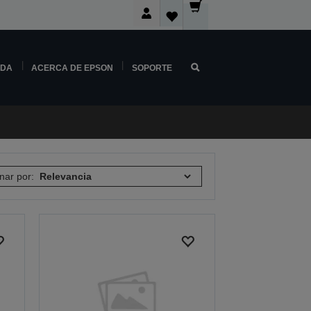
NDA
ACERCA DE EPSON
SOPORTE
nar por: