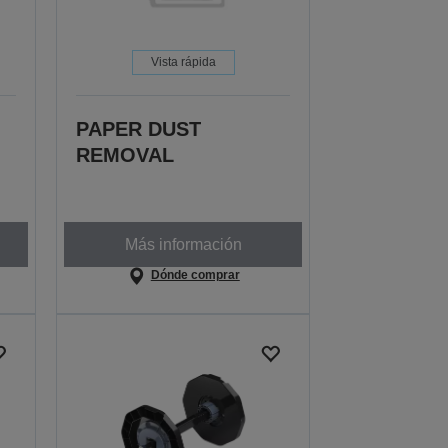
Vista rápida
PAPER DUST
REMOVAL
Más información
Dónde comprar