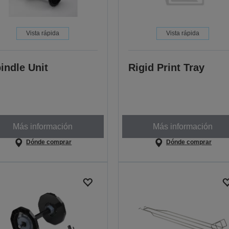
Vista rápida
Vista rápida
indle Unit
Rigid Print Tray
Más información
Más información
Dónde comprar
Dónde comprar