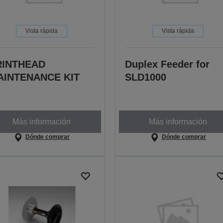
Vista rápida
Vista rápida
RINTHEAD
Duplex Feeder for
AINTENANCE KIT
SLD1000
Más información
Más información
Dónde comprar
Dónde comprar