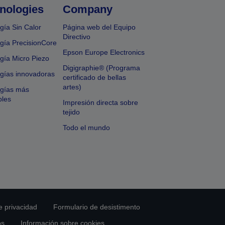
nologies
Company
gía Sin Calor
Página web del Equipo
Directivo
gía PrecisionCore
Epson Europe Electronics
gía Micro Piezo
Digigraphie® (Programa
gías innovadoras
certificado de bellas
artes)
ogías más
bles
Impresión directa sobre
tejido
Todo el mundo
e privacidad
Formulario de desistimento
os
Información sobre cookies