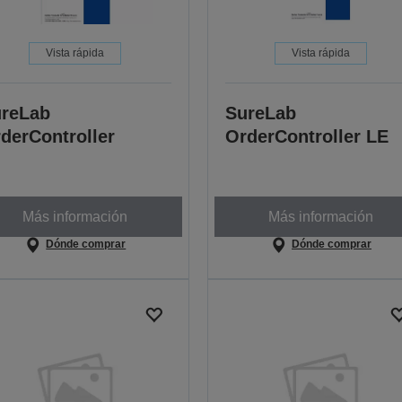
Vista rápida
Vista rápida
reLab
SureLab
derController
OrderController LE
Más información
Más información
Dónde comprar
Dónde comprar