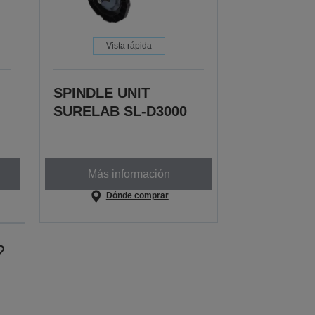
Vista rápida
SPINDLE UNIT
SURELAB SL-D3000
Más información
Dónde comprar