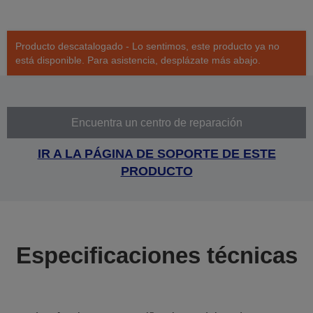
Producto descatalogado - Lo sentimos, este producto ya no
está disponible. Para asistencia, desplázate más abajo.
Encuentra un centro de reparación
IR A LA PÁGINA DE SOPORTE DE ESTE
PRODUCTO
Especificaciones técnicas