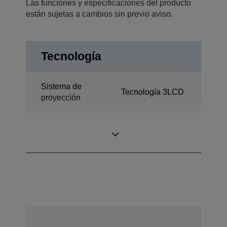
Las funciones y especificaciones del producto
están sujetas a cambios sin previo aviso.
Tecnología
Sistema de
Tecnología 3LCD
proyección
0,59 pulgada con
Pantalla LCD
MLA (D7)