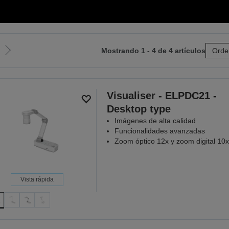
Mostrando 1 - 4 de 4 artículos
Orde
Ir
a
la
página
Visualiser - ELPDC21 -
siguiente
Desktop type
Imágenes de alta calidad
Funcionalidades avanzadas
Zoom óptico 12x y zoom digital 10x
Vista rápida