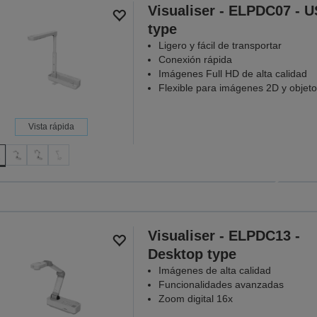
Visualiser - ELPDC07 - 
type
Ligero y fácil de transportar
Conexión rápida
Imágenes Full HD de alta calidad
Flexible para imágenes 2D y objet
Vista rápida
Proyectores 
más s
Porque ca
Visualiser - ELPDC13 -
MÁS IN
Desktop type
Imágenes de alta calidad
Funcionalidades avanzadas
Zoom digital 16x