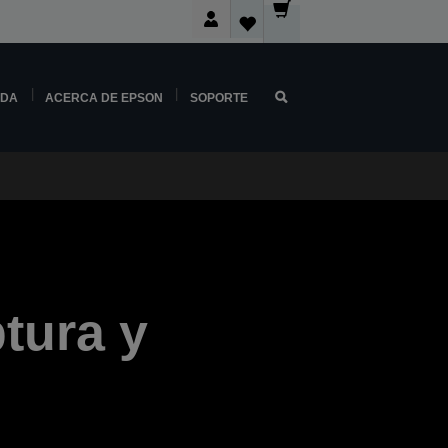
NDA
ACERCA DE EPSON
SOPORTE
tura y