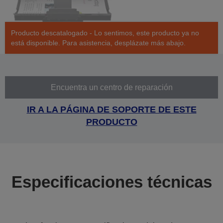
Producto descatalogado - Lo sentimos, este producto ya no
está disponible. Para asistencia, desplázate más abajo.
Encuentra un centro de reparación
IR A LA PÁGINA DE SOPORTE DE ESTE
PRODUCTO
Especificaciones técnicas