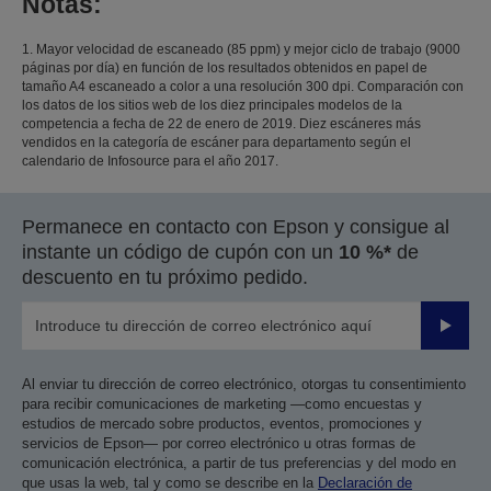
Notas:
1. Mayor velocidad de escaneado (85 ppm) y mejor ciclo de trabajo (9000
páginas por día) en función de los resultados obtenidos en papel de
tamaño A4 escaneado a color a una resolución 300 dpi. Comparación con
los datos de los sitios web de los diez principales modelos de la
competencia a fecha de 22 de enero de 2019. Diez escáneres más
vendidos en la categoría de escáner para departamento según el
calendario de Infosource para el año 2017.
Permanece en contacto con Epson y consigue al
instante un código de cupón con un
10 %*
de
descuento en tu próximo pedido.
Enviar
Al enviar tu dirección de correo electrónico, otorgas tu consentimiento
para recibir comunicaciones de marketing —como encuestas y
estudios de mercado sobre productos, eventos, promociones y
servicios de Epson— por correo electrónico u otras formas de
comunicación electrónica, a partir de tus preferencias y del modo en
que usas la web, tal y como se describe en la
Declaración de