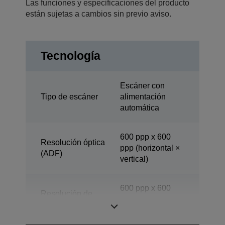
Las funciones y especificaciones del producto
están sujetas a cambios sin previo aviso.
Tecnología
Escáner con
Tipo de escáner
alimentación
automática
600 ppp x 600
Resolución óptica
ppp (horizontal ×
(ADF)
vertical)
600 ppp x 600
Resolución de
ppp (horizontal ×
escaneado
vertical)