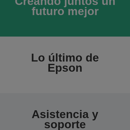
Creando juntos un
futuro mejor
Lo último de
Epson
Asistencia y
soporte