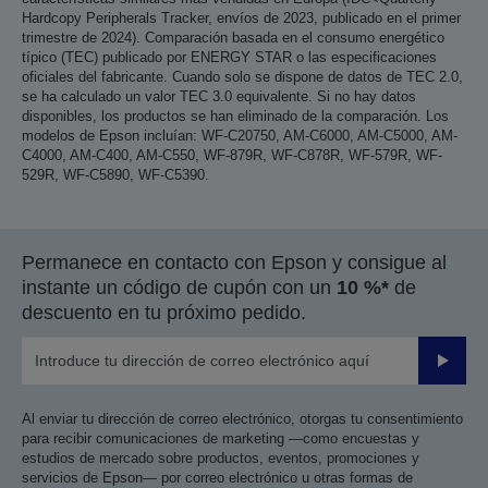
Hardcopy Peripherals Tracker, envíos de 2023, publicado en el primer
trimestre de 2024). Comparación basada en el consumo energético
típico (TEC) publicado por ENERGY STAR o las especificaciones
oficiales del fabricante. Cuando solo se dispone de datos de TEC 2.0,
se ha calculado un valor TEC 3.0 equivalente. Si no hay datos
disponibles, los productos se han eliminado de la comparación. Los
modelos de Epson incluían: WF-C20750, AM-C6000, AM-C5000, AM-
C4000, AM-C400, AM-C550, WF-879R, WF-C878R, WF-579R, WF-
529R, WF-C5890, WF-C5390.
Permanece en contacto con Epson y consigue al
instante un código de cupón con un
10 %*
de
descuento en tu próximo pedido.
Enviar
Al enviar tu dirección de correo electrónico, otorgas tu consentimiento
para recibir comunicaciones de marketing —como encuestas y
estudios de mercado sobre productos, eventos, promociones y
servicios de Epson— por correo electrónico u otras formas de