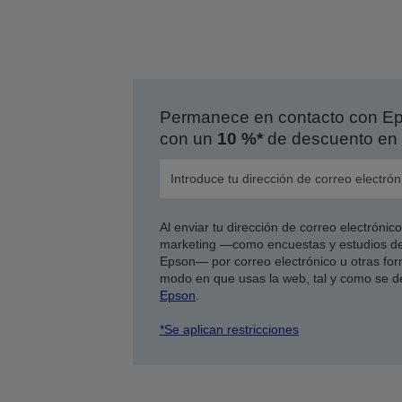
Permanece en contacto con Eps
con un
10 %*
de descuento en 
Al enviar tu dirección de correo electróni
marketing —como encuestas y estudios de
Epson— por correo electrónico u otras form
modo en que usas la web, tal y como se d
Epson
.
*Se aplican restricciones