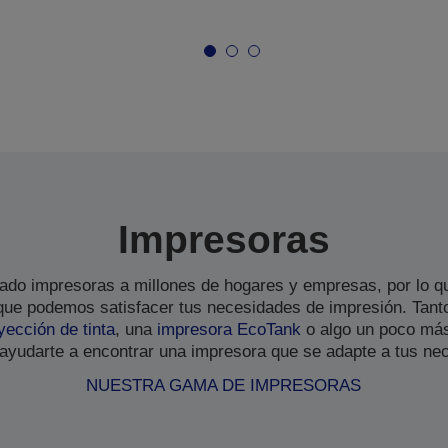
Impresoras
do impresoras a millones de hogares y empresas, por lo q
que podemos satisfacer tus necesidades de impresión. Tanto
yección de tinta
, una
impresora EcoTank
o algo un poco más
yudarte a encontrar una impresora que se adapte a tus ne
NUESTRA GAMA DE IMPRESORAS