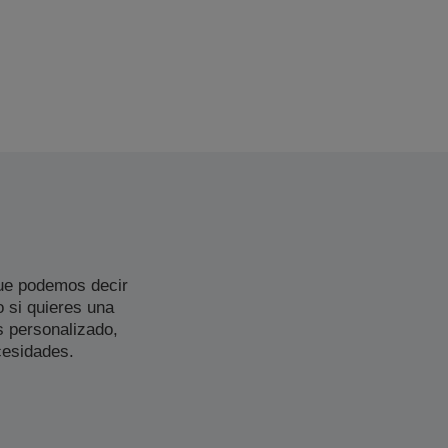
ue podemos decir
 si quieres una
 personalizado,
cesidades.