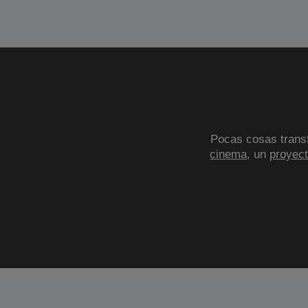
Pocas cosas transf
cinema
, un
proyect