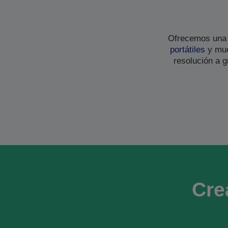
Ofrecemos una
portátiles
y muc
resolución a 
Cre