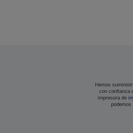
Hemos suministra
con confianza 
impresora de
in
podemos a