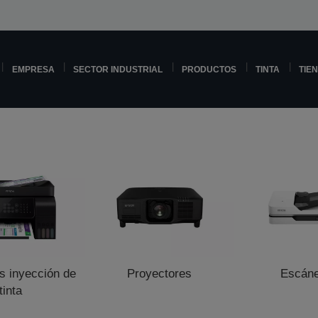
EMPRESA
SECTOR INDUSTRIAL
PRODUCTOS
TINTA
TIE
s inyección de
Proyectores
Escán
tinta