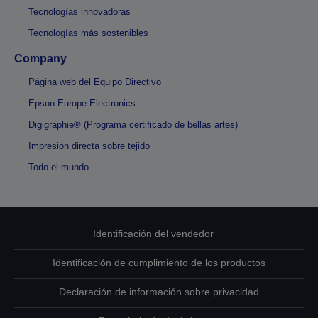
Tecnologías innovadoras
Tecnologías más sostenibles
Company
Página web del Equipo Directivo
Epson Europe Electronics
Digigraphie® (Programa certificado de bellas artes)
Impresión directa sobre tejido
Todo el mundo
Identificación del vendedor
Identificación de cumplimiento de los productos
Declaración de información sobre privacidad