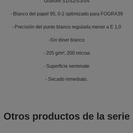
Gravure S1/S2/S3/S4
- Blanco del papel 95, 0-2 optimizado para FOGRA39
- Precisión del punto blanco regulada menor a E 1,0
-Sin tóner blanco
- 205 g/m², 200 micras
- Superficie semimate
- Secado inmediato.
Otros productos de la serie