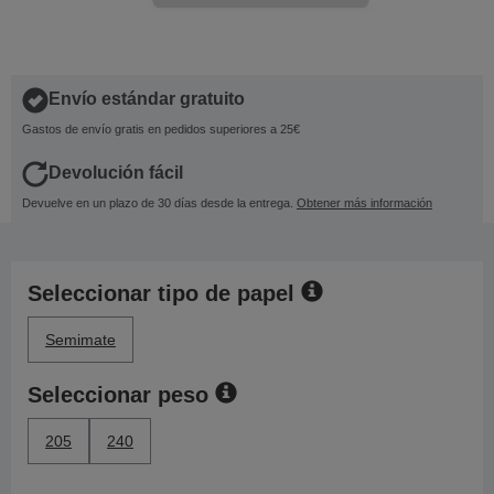
Envío estándar gratuito
Gastos de envío gratis en pedidos superiores a 25€
Devolución fácil
Devuelve en un plazo de 30 días desde la entrega.
Obtener más información
Seleccionar tipo de papel
Semimate
Seleccionar peso
205
240