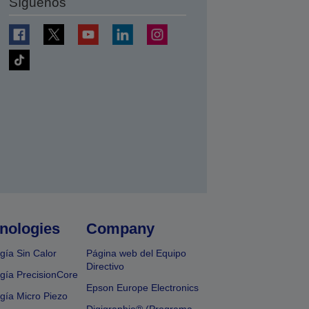
Síguenos
nologies
Company
gía Sin Calor
Página web del Equipo
Directivo
gía PrecisionCore
Epson Europe Electronics
gía Micro Piezo
Digigraphie® (Programa