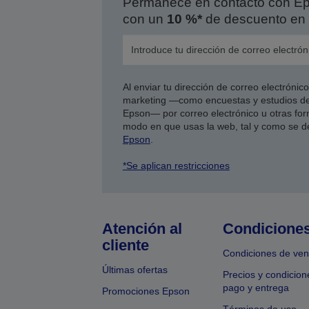
Permanece en contacto con Eps
con un
10 %*
de descuento en 
Al enviar tu dirección de correo electróni
marketing —como encuestas y estudios de
Epson— por correo electrónico u otras form
modo en que usas la web, tal y como se d
Epson
.
*Se aplican restricciones
Atención al
Condicione
cliente
Condiciones de ven
Últimas ofertas
Precios y condicion
pago y entrega
Promociones Epson
Términos de uso