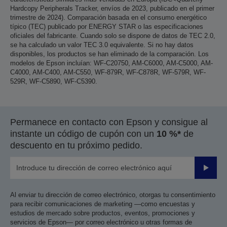
Hardcopy Peripherals Tracker, envíos de 2023, publicado en el primer
trimestre de 2024). Comparación basada en el consumo energético
típico (TEC) publicado por ENERGY STAR o las especificaciones
oficiales del fabricante. Cuando solo se dispone de datos de TEC 2.0,
se ha calculado un valor TEC 3.0 equivalente. Si no hay datos
disponibles, los productos se han eliminado de la comparación. Los
modelos de Epson incluían: WF-C20750, AM-C6000, AM-C5000, AM-
C4000, AM-C400, AM-C550, WF-879R, WF-C878R, WF-579R, WF-
529R, WF-C5890, WF-C5390.
Permanece en contacto con Epson y consigue al
instante un código de cupón con un
10 %*
de
descuento en tu próximo pedido.
Enviar
Al enviar tu dirección de correo electrónico, otorgas tu consentimiento
para recibir comunicaciones de marketing —como encuestas y
estudios de mercado sobre productos, eventos, promociones y
servicios de Epson— por correo electrónico u otras formas de