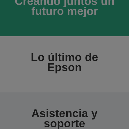
Creando juntos un
futuro mejor
Lo último de
Epson
Asistencia y
soporte