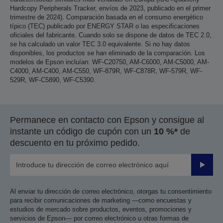
Hardcopy Peripherals Tracker, envíos de 2023, publicado en el primer
trimestre de 2024). Comparación basada en el consumo energético
típico (TEC) publicado por ENERGY STAR o las especificaciones
oficiales del fabricante. Cuando solo se dispone de datos de TEC 2.0,
se ha calculado un valor TEC 3.0 equivalente. Si no hay datos
disponibles, los productos se han eliminado de la comparación. Los
modelos de Epson incluían: WF-C20750, AM-C6000, AM-C5000, AM-
C4000, AM-C400, AM-C550, WF-879R, WF-C878R, WF-579R, WF-
529R, WF-C5890, WF-C5390.
Permanece en contacto con Epson y consigue al
instante un código de cupón con un
10 %*
de
descuento en tu próximo pedido.
Enviar
Al enviar tu dirección de correo electrónico, otorgas tu consentimiento
para recibir comunicaciones de marketing —como encuestas y
estudios de mercado sobre productos, eventos, promociones y
servicios de Epson— por correo electrónico u otras formas de