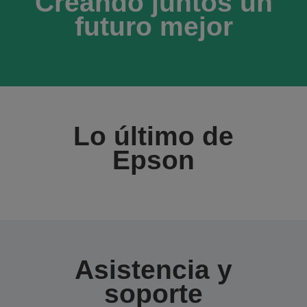
Creando juntos un
futuro mejor
Lo último de
Epson
Asistencia y
soporte