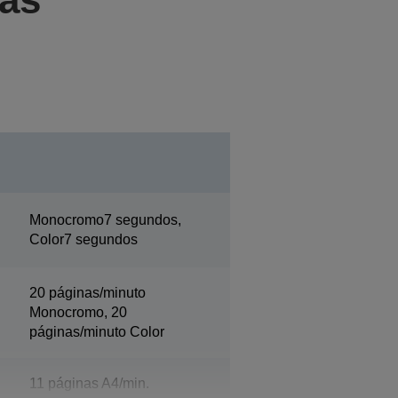
Monocromo7 segundos,
Color7 segundos
20 páginas/minuto
Monocromo, 20
páginas/minuto Color
11 páginas A4/min.