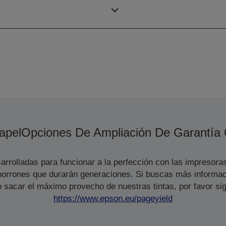
dúplex ISO/IEC
apel
Opciones De Ampliación De Garantía
arrolladas para funcionar a la perfección con las impresora
s borrones que durarán generaciones. Si buscas más informac
 sacar el máximo provecho de nuestras tintas, por favor sig
https://www.epson.eu/pageyield