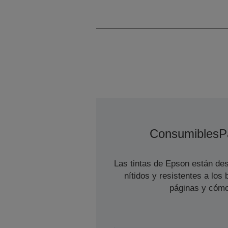
Consumibles
P
Las tintas de Epson están des
nítidos y resistentes a lo
páginas y cómo