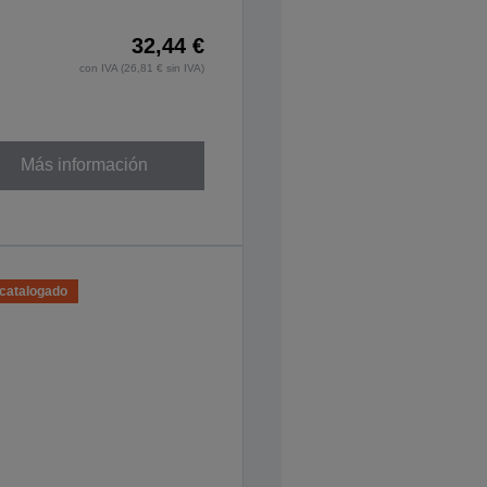
32,44 €
con IVA (26,81 € sin IVA)
Más información
catalogado