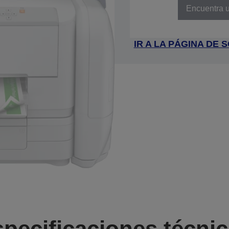
Encuentra u
IR A LA PÁGINA DE
pecificaciones técni