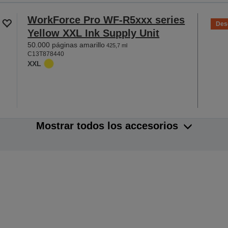
WorkForce Pro WF-R5xxx series
Des
Yellow XXL Ink Supply Unit
50.000 páginas amarillo
425,7 ml
C13T878440
XXL
Mostrar todos los accesorios