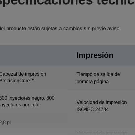
el producto están sujetas a cambios sin previo aviso.
Impresión
Cabezal de impresión
Tiempo de salida de
PrecisionCore™
primera página
800 Inyectores negro, 800
Velocidad de impresión
Inyectores por color
ISO/IEC 24734
2,8 pl
Velocidad de impresión