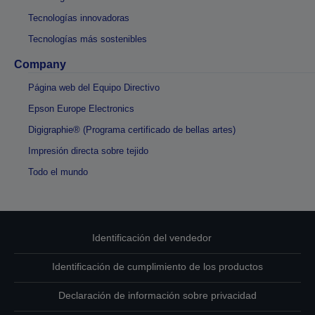
Tecnologías innovadoras
Tecnologías más sostenibles
Company
Página web del Equipo Directivo
Epson Europe Electronics
Digigraphie® (Programa certificado de bellas artes)
Impresión directa sobre tejido
Todo el mundo
Identificación del vendedor
Identificación de cumplimiento de los productos
Declaración de información sobre privacidad