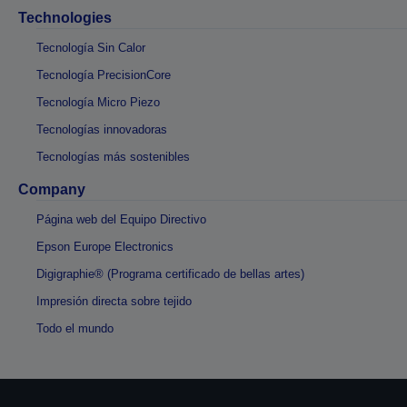
Technologies
Tecnología Sin Calor
Tecnología PrecisionCore
Tecnología Micro Piezo
Tecnologías innovadoras
Tecnologías más sostenibles
Company
Página web del Equipo Directivo
Epson Europe Electronics
Digigraphie® (Programa certificado de bellas artes)
Impresión directa sobre tejido
Todo el mundo