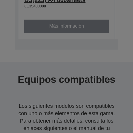
C13S400088
800
C13S4
Más información
Equipos compatibles
Los siguientes modelos son compatibles
con uno o más elementos de esta gama.
Para obtener más detalles, consulta los
enlaces siguientes o el manual de tu