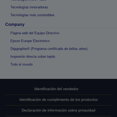
Tecnologías innovadoras
Tecnologías más sostenibles
Company
Página web del Equipo Directivo
Epson Europe Electronics
Digigraphie® (Programa certificado de bellas artes)
Impresión directa sobre tejido
Todo el mundo
Identificación del vendedor
Identificación de cumplimiento de los productos
Declaración de información sobre privacidad