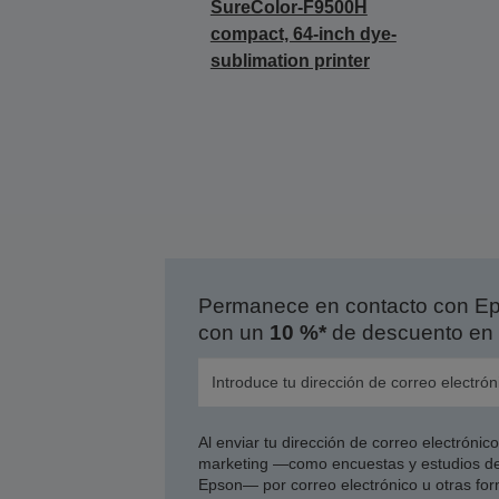
SureColor-F9500H
compact, 64-inch dye-
sublimation printer
Permanece en contacto con Eps
con un
10 %*
de descuento en 
Al enviar tu dirección de correo electróni
marketing —como encuestas y estudios de
Epson— por correo electrónico u otras form