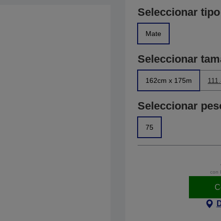
Seleccionar tipo
Mate
Seleccionar ta
162cm x 175m
111
Seleccionar pes
75
con 
C
D