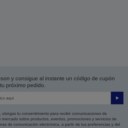
on y consigue al instante un código de cupón
tu próximo pedido.
Enviar
co, otorgas tu consentimiento para recibir comunicaciones de
 mercado sobre productos, eventos, promociones y servicios de
as de comunicación electrónica, a partir de tus preferencias y del