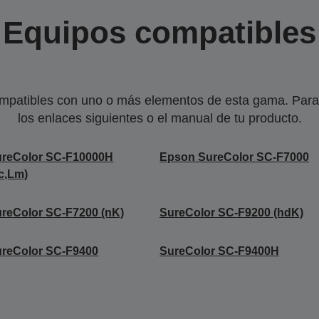
Equipos compatibles
mpatibles con uno o más elementos de esta gama. Para 
los enlaces siguientes o el manual de tu producto.
ureColor SC-F10000H
Epson SureColor SC-F7000
c,Lm)
reColor SC-F7200 (nK)
SureColor SC-F9200 (hdK)
reColor SC-F9400
SureColor SC-F9400H