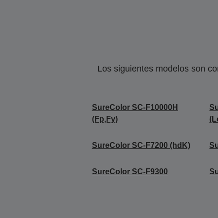
Los siguientes modelos son co
SureColor SC-F10000H
S
(Fp,Fy)
(L
SureColor SC-F7200 (hdK)
Su
SureColor SC-F9300
Su