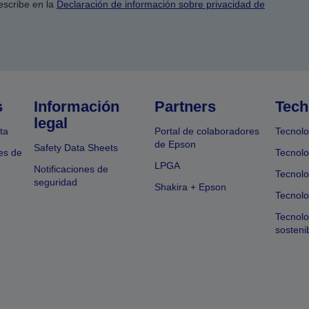
escribe en la
Declaración de información sobre privacidad de
s
Información
Partners
Tech
legal
ta
Portal de colaboradores
Tecnolo
de Epson
Safety Data Sheets
es de
Tecnolo
LPGA
Notificaciones de
Tecnolo
seguridad
Shakira + Epson
Tecnolo
Tecnol
sosteni