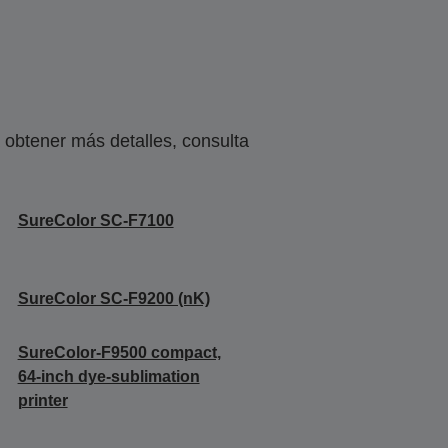
obtener más detalles, consulta
SureColor SC-F7100
SureColor SC-F9200 (nK)
SureColor-F9500 compact,
64-inch dye-sublimation
printer