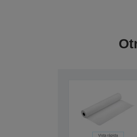
Ot
Vista rápida