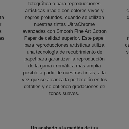
fotográfica o para reproducciones
artísticas irradie con colores vivos y
c
ta
negros profundos, cuando se utilizan
d
r
nuestras tintas UltraChrome
s
avanzadas con Smooth Fine Art Cotton
ias
Paper de calidad superior. Este papel
para reproducciones artísticas utiliza
c
una tecnología de recubrimiento de
s
papel para garantizar la reproducción
de la gama cromática más amplia
posible a partir de nuestras tintas, a la
vez que se alcanza la perfección en los
detalles y se obtienen gradaciones de
tonos suaves.
Un acabado a la medida de tus