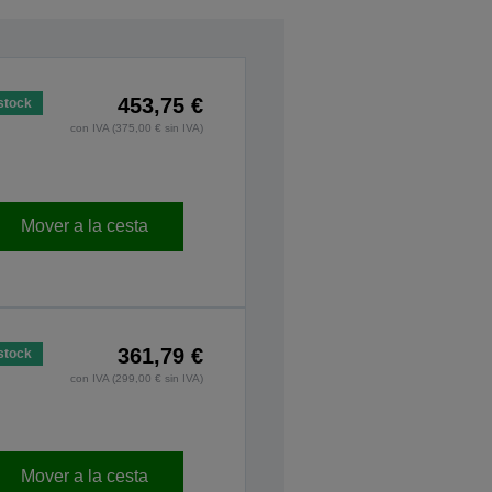
453,75 €
stock
con IVA (375,00 € sin IVA)
Mover a la cesta
361,79 €
stock
con IVA (299,00 € sin IVA)
Mover a la cesta