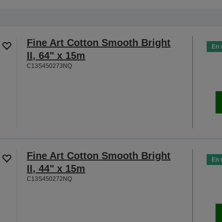
Fine Art Cotton Smooth Bright
En 
II, 64" x 15m
C13S450273NQ
Fine Art Cotton Smooth Bright
En 
II, 44" x 15m
C13S450272NQ