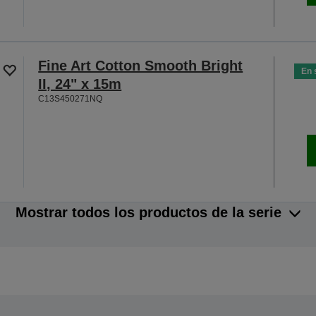
Fine Art Cotton Smooth Bright
En 
II, 24" x 15m
C13S450271NQ
Mostrar todos los productos de la serie