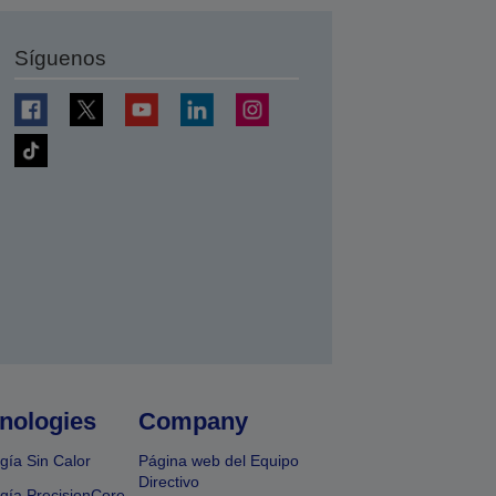
Síguenos
nologies
Company
gía Sin Calor
Página web del Equipo
Directivo
gía PrecisionCore