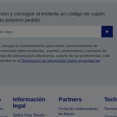
on y consigue al instante un código de cupón
tu próximo pedido.
Enviar
co, otorgas tu consentimiento para recibir comunicaciones de
 mercado sobre productos, eventos, promociones y servicios de
as de comunicación electrónica, a partir de tus preferencias y del
escribe en la
Declaración de información sobre privacidad de
s
Información
Partners
Tech
legal
ta
Portal de colaboradores
Tecnolo
de Epson
Safety Data Sheets
es de
Tecnolo