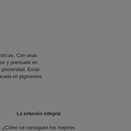
ísticas. Con unas
dos y prensado en
la posteridad. Están
basada en pigmentos
La solución integral
¿Cómo se consiguen los mejores