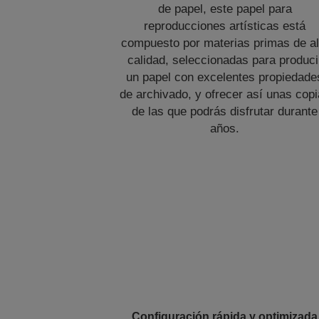
de papel, este papel para
reproducciones artísticas está
compuesto por materias primas de al
calidad, seleccionadas para produci
un papel con excelentes propiedade
de archivado, y ofrecer así unas cop
de las que podrás disfrutar durante
años.
Configuración rápida y optimizada