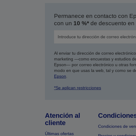
Permanece en contacto con Eps
con un
10 %*
de descuento en 
Al enviar tu dirección de correo electróni
marketing —como encuestas y estudios de
Epson— por correo electrónico u otras form
modo en que usas la web, tal y como se d
Epson
.
*Se aplican restricciones
Atención al
Condicione
cliente
Condiciones de ven
Últimas ofertas
Precios y condicion