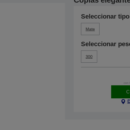
Copias elegante
Seleccionar tipo
Mate
Seleccionar pes
300
con 
C
D