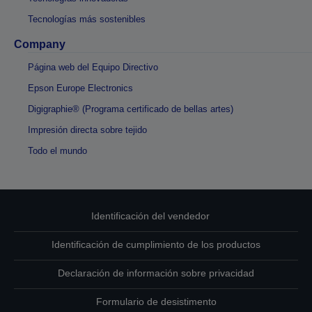
Tecnologías más sostenibles
Company
Página web del Equipo Directivo
Epson Europe Electronics
Digigraphie® (Programa certificado de bellas artes)
Impresión directa sobre tejido
Todo el mundo
Identificación del vendedor
Identificación de cumplimiento de los productos
Declaración de información sobre privacidad
Formulario de desistimento